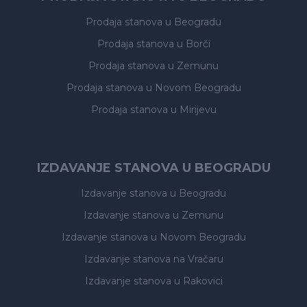
Prodaja stanova
u Beogradu
Prodaja stanova
u Borči
Prodaja stanova
u Zemunu
Prodaja stanova
u Novom Beogradu
Prodaja stanova
u Mirijevu
IZDAVANJE STANOVA U BEOGRADU
Izdavanje stanova
u Beogradu
Izdavanje stanova
u Zemunu
Izdavanje stanova
u Novom Beogradu
Izdavanje stanova
na Vračaru
Izdavanje stanova
u Rakovici