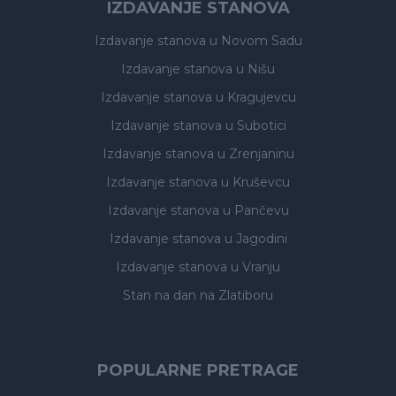
IZDAVANJE STANOVA
Izdavanje stanova
u Novom Sadu
Izdavanje stanova
u Nišu
Izdavanje stanova
u Kragujevcu
Izdavanje stanova
u Subotici
Izdavanje stanova
u Zrenjaninu
Izdavanje stanova
u Kruševcu
Izdavanje stanova
u Pančevu
Izdavanje stanova
u Jagodini
Izdavanje stanova
u Vranju
Stan na dan na Zlatiboru
POPULARNE PRETRAGE