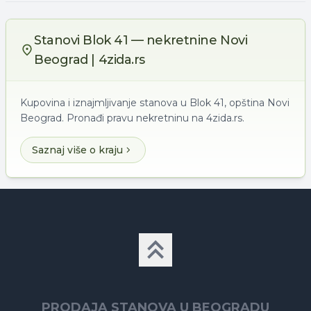
Stanovi Blok 41 — nekretnine Novi
Beograd | 4zida.rs
Kupovina i iznajmljivanje stanova u Blok 41, opština Novi
Beograd. Pronađi pravu nekretninu na 4zida.rs.
Saznaj više o kraju
PRODAJA STANOVA U BEOGRADU