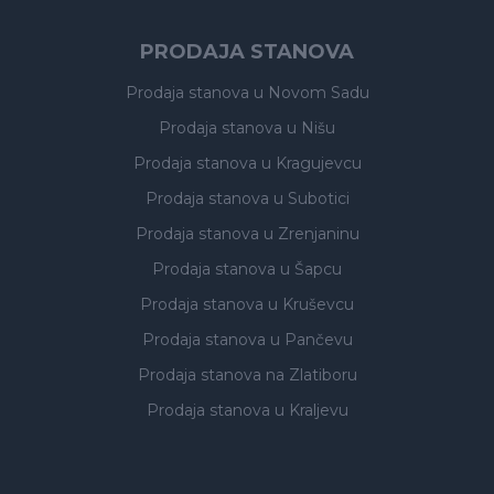
PRODAJA STANOVA
Prodaja stanova
u Novom Sadu
Prodaja stanova
u Nišu
Prodaja stanova
u Kragujevcu
Prodaja stanova
u Subotici
Prodaja stanova
u Zrenjaninu
Prodaja stanova
u Šapcu
Prodaja stanova
u Kruševcu
Prodaja stanova
u Pančevu
Prodaja stanova
na Zlatiboru
Prodaja stanova
u Kraljevu