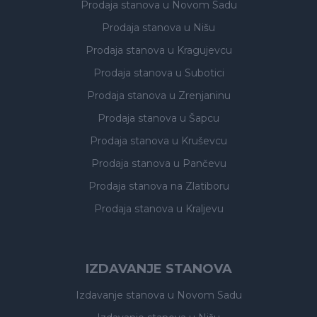
Prodaja stanova
u Novom Sadu
Prodaja stanova
u Nišu
Prodaja stanova
u Kragujevcu
Prodaja stanova
u Subotici
Prodaja stanova
u Zrenjaninu
Prodaja stanova
u Šapcu
Prodaja stanova
u Kruševcu
Prodaja stanova
u Pančevu
Prodaja stanova
na Zlatiboru
Prodaja stanova
u Kraljevu
IZDAVANJE STANOVA
Izdavanje stanova
u Novom Sadu