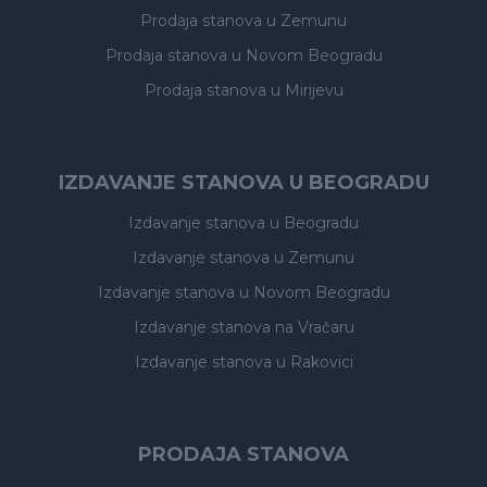
Prodaja stanova
u Zemunu
Prodaja stanova
u Novom Beogradu
Prodaja stanova
u Mirijevu
IZDAVANJE STANOVA U BEOGRADU
Izdavanje stanova
u Beogradu
Izdavanje stanova
u Zemunu
Izdavanje stanova
u Novom Beogradu
Izdavanje stanova
na Vračaru
Izdavanje stanova
u Rakovici
PRODAJA STANOVA