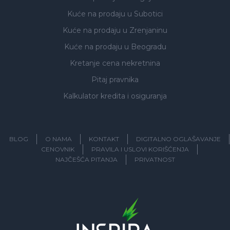
Kuće na prodaju
u Subotici
Kuće na prodaju
u Zrenjaninu
Kuće na prodaju
u Beogradu
Kretanje cena nekretnina
Pitaj pravnika
Kalkulator kredita i osiguranja
BLOG
O NAMA
KONTAKT
DIGITALNO OGLAŠAVANJE
CENOVNIK
PRAVILA I USLOVI KORIŠĆENJA
NAJČEŠĆA PITANJA
PRIVATNOST