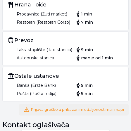
Hrana i piće
Prodavnica (Žuti market)
1 min
Restoran (Restoran Corso)
7 min
Prevoz
Taksi stajalište (Taxi stanica)
9 min
Autobuska stanica
manje od 1 min
Ostale ustanove
Banka (Erste Bank)
5 min
Pošta (Pošta Inđija)
5 min
Prijava greške u prikazanim udaljenostima i mapi
Kontakt oglašivača