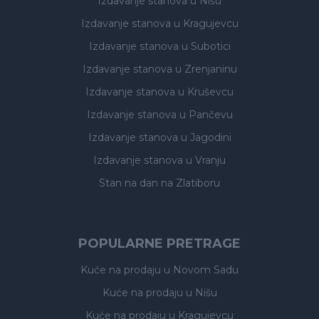
Izdavanje stanova
u Nišu
Izdavanje stanova
u Kragujevcu
Izdavanje stanova
u Subotici
Izdavanje stanova
u Zrenjaninu
Izdavanje stanova
u Kruševcu
Izdavanje stanova
u Pančevu
Izdavanje stanova
u Jagodini
Izdavanje stanova
u Vranju
Stan na dan na Zlatiboru
POPULARNE PRETRAGE
Kuće na prodaju
u Novom Sadu
Kuće na prodaju
u Nišu
Kuće na prodaju
u Kragujevcu