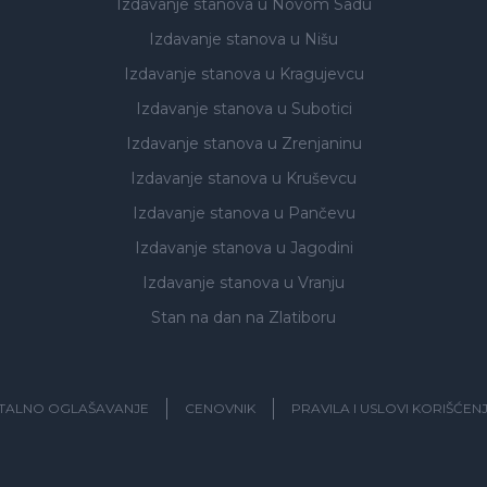
Izdavanje stanova
u Novom Sadu
Izdavanje stanova
u Nišu
Izdavanje stanova
u Kragujevcu
Izdavanje stanova
u Subotici
Izdavanje stanova
u Zrenjaninu
Izdavanje stanova
u Kruševcu
Izdavanje stanova
u Pančevu
Izdavanje stanova
u Jagodini
Izdavanje stanova
u Vranju
Stan na dan na Zlatiboru
ITALNO OGLAŠAVANJE
CENOVNIK
PRAVILA I USLOVI KORIŠĆEN