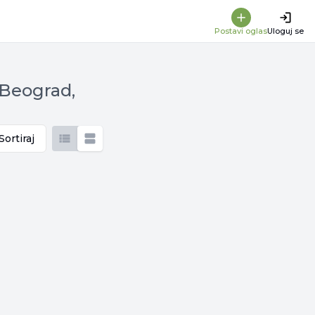
Postavi oglas
Uloguj se
 Beograd,
Sortiraj