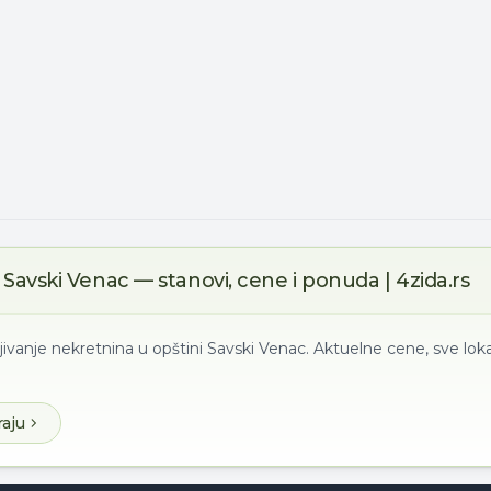
Savski Venac — stanovi, cene i ponuda | 4zida.rs
jivanje nekretnina u opštini Savski Venac. Aktuelne cene, sve loka
raju