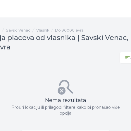
Savski Venac
vlasnik
Do 90000 evra
a placeva od vlasnika | Savski Venac,
vra
Nema rezultata
Proširi lokaciju ili prilagodi filtere kako bi pronašao više
opcija