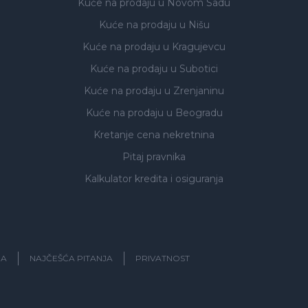
Kuće na prodaju
u Novom Sadu
Kuće na prodaju
u Nišu
Kuće na prodaju
u Kragujevcu
Kuće na prodaju
u Subotici
Kuće na prodaju
u Zrenjaninu
Kuće na prodaju
u Beogradu
Kretanje cena nekretnina
Pitaj pravnika
Kalkulator kredita i osiguranja
JA
NAJČEŠĆA PITANJA
PRIVATNOST