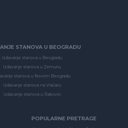
VANJE STANOVA U BEOGRADU
Izdavanje stanova
u Beogradu
Izdavanje stanova
u Zemunu
davanje stanova
u Novom Beogradu
Izdavanje stanova
na Vračaru
Izdavanje stanova
u Rakovici
POPULARNE PRETRAGE