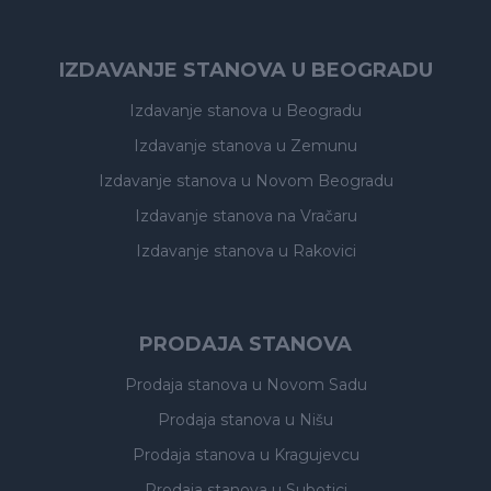
IZDAVANJE STANOVA U BEOGRADU
Izdavanje stanova
u Beogradu
Izdavanje stanova
u Zemunu
Izdavanje stanova
u Novom Beogradu
Izdavanje stanova
na Vračaru
Izdavanje stanova
u Rakovici
PRODAJA STANOVA
Prodaja stanova
u Novom Sadu
Prodaja stanova
u Nišu
Prodaja stanova
u Kragujevcu
Prodaja stanova
u Subotici