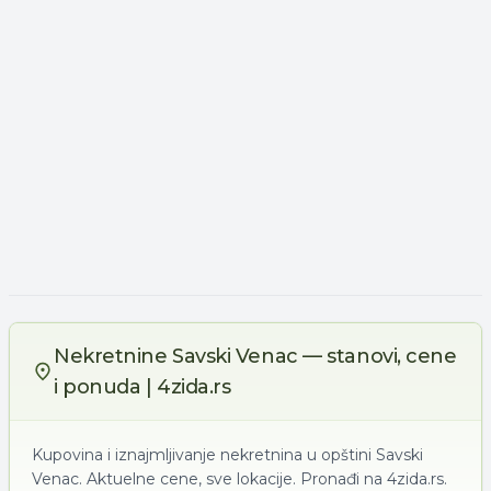
Nekretnine Savski Venac — stanovi, cene
i ponuda | 4zida.rs
Kupovina i iznajmljivanje nekretnina u opštini Savski
Venac. Aktuelne cene, sve lokacije. Pronađi na 4zida.rs.