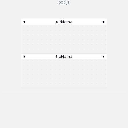
opcija
▾
Reklama
▾
▾
Reklama
▾