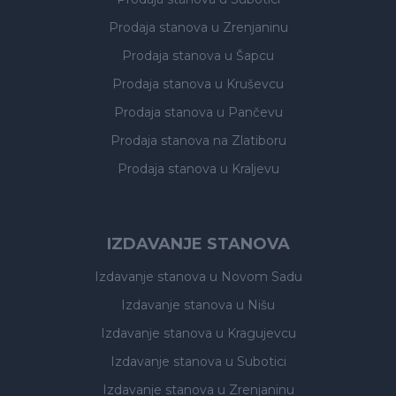
Prodaja stanova
u Zrenjaninu
Prodaja stanova
u Šapcu
Prodaja stanova
u Kruševcu
Prodaja stanova
u Pančevu
Prodaja stanova
na Zlatiboru
Prodaja stanova
u Kraljevu
IZDAVANJE STANOVA
Izdavanje stanova
u Novom Sadu
Izdavanje stanova
u Nišu
Izdavanje stanova
u Kragujevcu
Izdavanje stanova
u Subotici
Izdavanje stanova
u Zrenjaninu