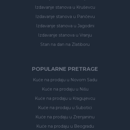
Izdavanje stanova
u Kruševcu
Izdavanje stanova
u Pančevu
Izdavanje stanova
u Jagodini
Izdavanje stanova
u Vranju
Stan na dan na Zlatiboru
POPULARNE PRETRAGE
Kuće na prodaju
u Novom Sadu
Kuće na prodaju
u Nišu
Kuće na prodaju
u Kragujevcu
Kuće na prodaju
u Subotici
Kuće na prodaju
u Zrenjaninu
Kuće na prodaju
u Beogradu