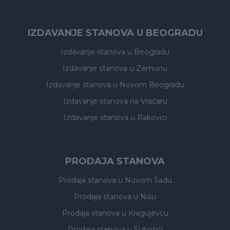
IZDAVANJE STANOVA U BEOGRADU
Izdavanje stanova
u Beogradu
Izdavanje stanova
u Zemunu
Izdavanje stanova
u Novom Beogradu
Izdavanje stanova
na Vračaru
Izdavanje stanova
u Rakovici
PRODAJA STANOVA
Prodaja stanova
u Novom Sadu
Prodaja stanova
u Nišu
Prodaja stanova
u Kragujevcu
Prodaja stanova
u Subotici