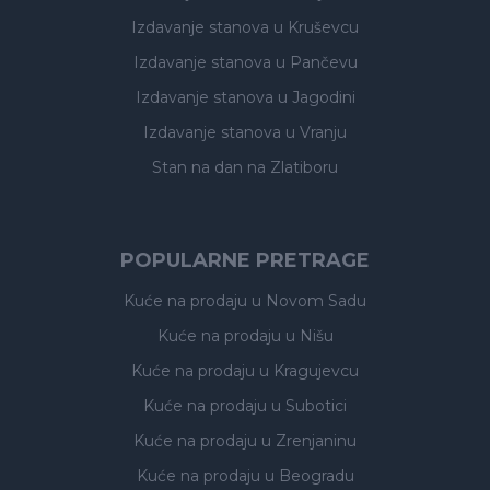
Izdavanje stanova
u Kruševcu
Izdavanje stanova
u Pančevu
Izdavanje stanova
u Jagodini
Izdavanje stanova
u Vranju
Stan na dan na Zlatiboru
POPULARNE PRETRAGE
Kuće na prodaju
u Novom Sadu
Kuće na prodaju
u Nišu
Kuće na prodaju
u Kragujevcu
Kuće na prodaju
u Subotici
Kuće na prodaju
u Zrenjaninu
Kuće na prodaju
u Beogradu