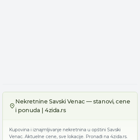
Nekretnine Savski Venac — stanovi, cene
i ponuda | 4zida.rs
Kupovina i iznajmljivanje nekretnina u opštini Savski
Venac. Aktuelne cene, sve lokacije. Pronađi na 4zida.rs.