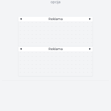
opcija
▾
Reklama
▾
▾
Reklama
▾