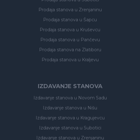
Prodaja stanova
u Zrenjaninu
Prodaja stanova
u Šapcu
Prodaja stanova
u Kruševcu
Prodaja stanova
u Pančevu
Prodaja stanova
na Zlatiboru
Prodaja stanova
u Kraljevu
IZDAVANJE STANOVA
Izdavanje stanova
u Novom Sadu
Izdavanje stanova
u Nišu
Izdavanje stanova
u Kragujevcu
Izdavanje stanova
u Subotici
Izdavanje stanova
u Zrenjaninu