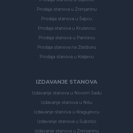
Prodaja stanova
u Zrenjaninu
Prodaja stanova
u Šapcu
Prodaja stanova
u Kruševcu
Prodaja stanova
u Pančevu
Prodaja stanova
na Zlatiboru
Prodaja stanova
u Kraljevu
IZDAVANJE STANOVA
Izdavanje stanova
u Novom Sadu
Izdavanje stanova
u Nišu
Izdavanje stanova
u Kragujevcu
Izdavanje stanova
u Subotici
Izdavanje stanova
u Zrenjaninu