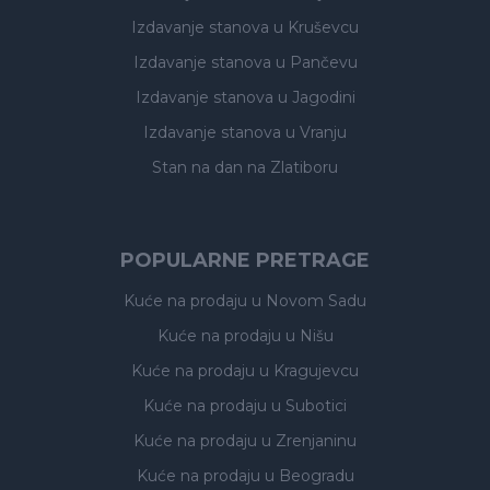
Izdavanje stanova
u Kruševcu
Izdavanje stanova
u Pančevu
Izdavanje stanova
u Jagodini
Izdavanje stanova
u Vranju
Stan na dan na Zlatiboru
POPULARNE PRETRAGE
Kuće na prodaju
u Novom Sadu
Kuće na prodaju
u Nišu
Kuće na prodaju
u Kragujevcu
Kuće na prodaju
u Subotici
Kuće na prodaju
u Zrenjaninu
Kuće na prodaju
u Beogradu