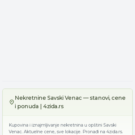
Nekretnine Savski Venac — stanovi, cene
i ponuda | 4zida.rs
Kupovina i iznajmljivanje nekretnina u opštini Savski
Venac. Aktuelne cene, sve lokacije. Pronađi na 4zida.rs.