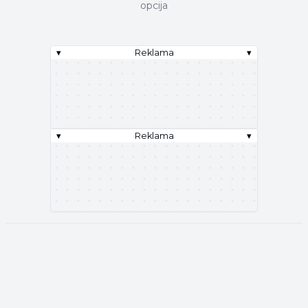
opcija
▾
Reklama
▾
▾
Reklama
▾