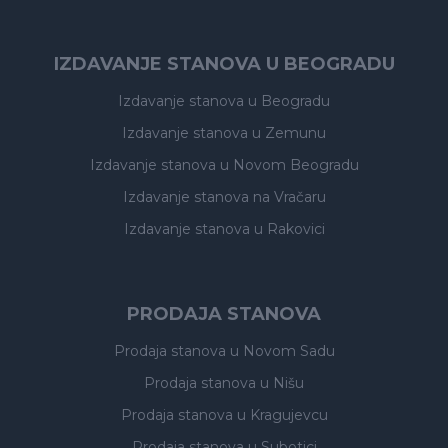
IZDAVANJE STANOVA U BEOGRADU
Izdavanje stanova
u Beogradu
Izdavanje stanova
u Zemunu
Izdavanje stanova
u Novom Beogradu
Izdavanje stanova
na Vračaru
Izdavanje stanova
u Rakovici
PRODAJA STANOVA
Prodaja stanova
u Novom Sadu
Prodaja stanova
u Nišu
Prodaja stanova
u Kragujevcu
Prodaja stanova
u Subotici