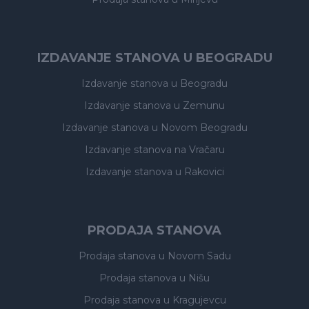
IZDAVANJE STANOVA U BEOGRADU
Izdavanje stanova
u Beogradu
Izdavanje stanova
u Zemunu
Izdavanje stanova
u Novom Beogradu
Izdavanje stanova
na Vračaru
Izdavanje stanova
u Rakovici
PRODAJA STANOVA
Prodaja stanova
u Novom Sadu
Prodaja stanova
u Nišu
Prodaja stanova
u Kragujevcu