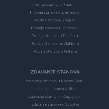
Prodaja stanova
u Subotici
Prodaja stanova
u Zrenjaninu
Prodaja stanova
u Šapcu
Prodaja stanova
u Kruševcu
Prodaja stanova
u Pančevu
Prodaja stanova
na Zlatiboru
Prodaja stanova
u Kraljevu
IZDAVANJE STANOVA
Izdavanje stanova
u Novom Sadu
Izdavanje stanova
u Nišu
Izdavanje stanova
u Kragujevcu
Izdavanje stanova
u Subotici