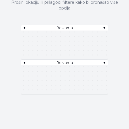
Proširi lokaciju ili prilagodi filtere kako bi pronašao više
opcija
▾
Reklama
▾
▾
Reklama
▾