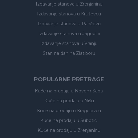
Izdavanje stanova
u Zrenjaninu
Izdavanje stanova
u Kruševcu
Izdavanje stanova
u Pančevu
Izdavanje stanova
u Jagodini
Izdavanje stanova
u Vranju
Stan na dan na Zlatiboru
POPULARNE PRETRAGE
Kuće na prodaju
u Novom Sadu
Kuće na prodaju
u Nišu
Kuće na prodaju
u Kragujevcu
Kuće na prodaju
u Subotici
Kuće na prodaju
u Zrenjaninu