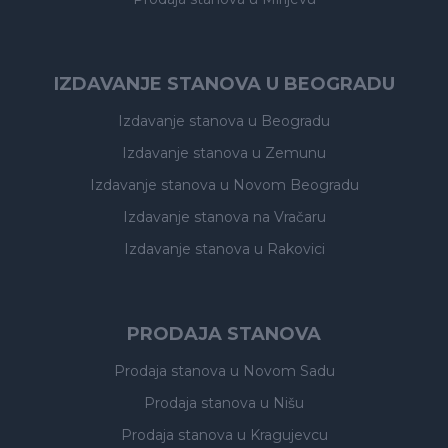
IZDAVANJE STANOVA U BEOGRADU
Izdavanje stanova
u Beogradu
Izdavanje stanova
u Zemunu
Izdavanje stanova
u Novom Beogradu
Izdavanje stanova
na Vračaru
Izdavanje stanova
u Rakovici
PRODAJA STANOVA
Prodaja stanova
u Novom Sadu
Prodaja stanova
u Nišu
Prodaja stanova
u Kragujevcu