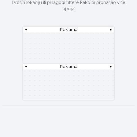
Proširi lokaciju ili prilagodi filtere kako bi pronašao više
opcija
▾
Reklama
▾
▾
Reklama
▾