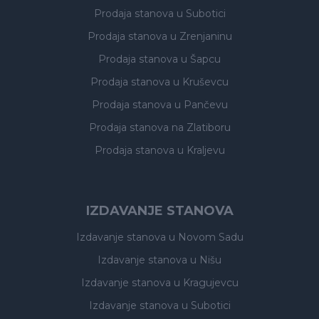
Prodaja stanova
u Subotici
Prodaja stanova
u Zrenjaninu
Prodaja stanova
u Šapcu
Prodaja stanova
u Kruševcu
Prodaja stanova
u Pančevu
Prodaja stanova
na Zlatiboru
Prodaja stanova
u Kraljevu
IZDAVANJE STANOVA
Izdavanje stanova
u Novom Sadu
Izdavanje stanova
u Nišu
Izdavanje stanova
u Kragujevcu
Izdavanje stanova
u Subotici