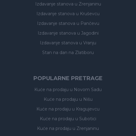
Izdavanje stanova
u Zrenjaninu
Izdavanje stanova
u Kruševcu
Izdavanje stanova
u Pančevu
Izdavanje stanova
u Jagodini
Izdavanje stanova
u Vranju
Stan na dan na Zlatiboru
POPULARNE PRETRAGE
Kuće na prodaju
u Novom Sadu
Kuće na prodaju
u Nišu
Kuće na prodaju
u Kragujevcu
Kuće na prodaju
u Subotici
Kuće na prodaju
u Zrenjaninu