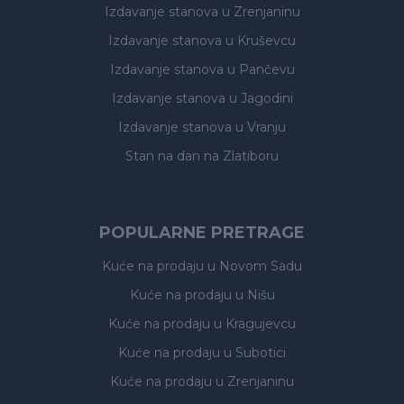
Izdavanje stanova
u Zrenjaninu
Izdavanje stanova
u Kruševcu
Izdavanje stanova
u Pančevu
Izdavanje stanova
u Jagodini
Izdavanje stanova
u Vranju
Stan na dan na Zlatiboru
POPULARNE PRETRAGE
Kuće na prodaju
u Novom Sadu
Kuće na prodaju
u Nišu
Kuće na prodaju
u Kragujevcu
Kuće na prodaju
u Subotici
Kuće na prodaju
u Zrenjaninu