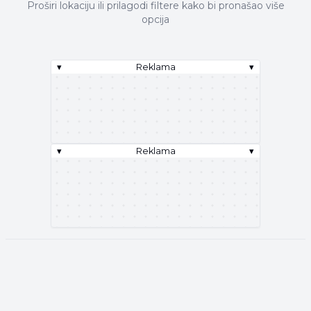
Proširi lokaciju ili prilagodi filtere kako bi pronašao više
opcija
▾
Reklama
▾
▾
Reklama
▾