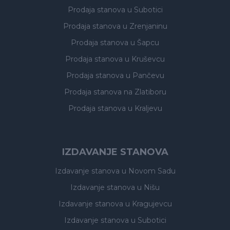
Prodaja stanova
u Subotici
Prodaja stanova
u Zrenjaninu
Prodaja stanova
u Šapcu
Prodaja stanova
u Kruševcu
Prodaja stanova
u Pančevu
Prodaja stanova
na Zlatiboru
Prodaja stanova
u Kraljevu
IZDAVANJE STANOVA
Izdavanje stanova
u Novom Sadu
Izdavanje stanova
u Nišu
Izdavanje stanova
u Kragujevcu
Izdavanje stanova
u Subotici