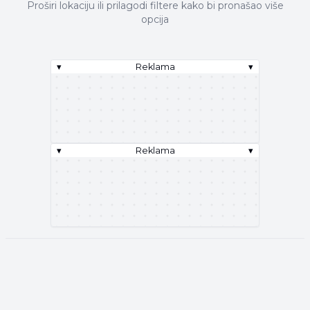
Proširi lokaciju ili prilagodi filtere kako bi pronašao više
opcija
▾
Reklama
▾
▾
Reklama
▾