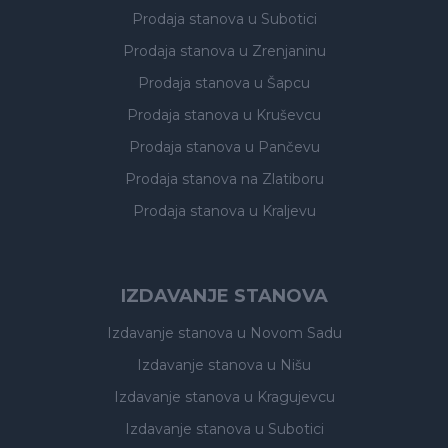
Prodaja stanova
u Subotici
Prodaja stanova
u Zrenjaninu
Prodaja stanova
u Šapcu
Prodaja stanova
u Kruševcu
Prodaja stanova
u Pančevu
Prodaja stanova
na Zlatiboru
Prodaja stanova
u Kraljevu
IZDAVANJE STANOVA
Izdavanje stanova
u Novom Sadu
Izdavanje stanova
u Nišu
Izdavanje stanova
u Kragujevcu
Izdavanje stanova
u Subotici