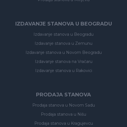
IZDAVANJE STANOVA U BEOGRADU
Izdavanje stanova
u Beogradu
Izdavanje stanova
u Zemunu
Izdavanje stanova
u Novom Beogradu
Izdavanje stanova
na Vračaru
Izdavanje stanova
u Rakovici
PRODAJA STANOVA
Prodaja stanova
u Novom Sadu
Prodaja stanova
u Nišu
Prodaja stanova
u Kragujevcu