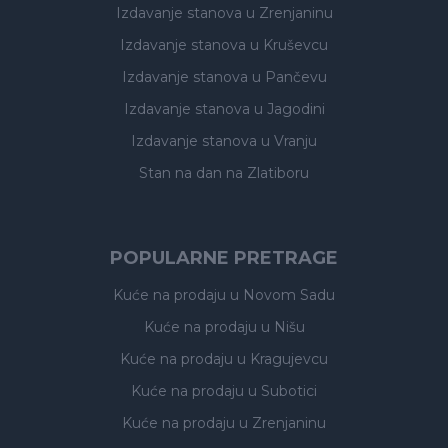
Izdavanje stanova
u Zrenjaninu
Izdavanje stanova
u Kruševcu
Izdavanje stanova
u Pančevu
Izdavanje stanova
u Jagodini
Izdavanje stanova
u Vranju
Stan na dan na Zlatiboru
POPULARNE PRETRAGE
Kuće na prodaju
u Novom Sadu
Kuće na prodaju
u Nišu
Kuće na prodaju
u Kragujevcu
Kuće na prodaju
u Subotici
Kuće na prodaju
u Zrenjaninu