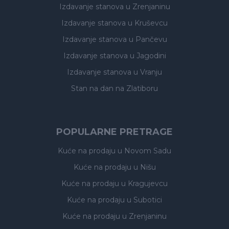
Izdavanje stanova
u Zrenjaninu
Izdavanje stanova
u Kruševcu
Izdavanje stanova
u Pančevu
Izdavanje stanova
u Jagodini
Izdavanje stanova
u Vranju
Stan na dan na Zlatiboru
POPULARNE PRETRAGE
Kuće na prodaju
u Novom Sadu
Kuće na prodaju
u Nišu
Kuće na prodaju
u Kragujevcu
Kuće na prodaju
u Subotici
Kuće na prodaju
u Zrenjaninu