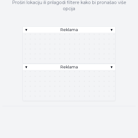
Proširi lokaciju ili prilagodi filtere kako bi pronašao više
opcija
▾
Reklama
▾
▾
Reklama
▾