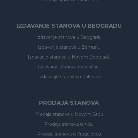
IZDAVANJE STANOVA U BEOGRADU
Izdavanje stanova
u Beogradu
Izdavanje stanova
u Zemunu
Izdavanje stanova
u Novom Beogradu
Izdavanje stanova
na Vračaru
Izdavanje stanova
u Rakovici
PRODAJA STANOVA
Prodaja stanova
u Novom Sadu
Prodaja stanova
u Nišu
Prodaja stanova
u Kragujevcu