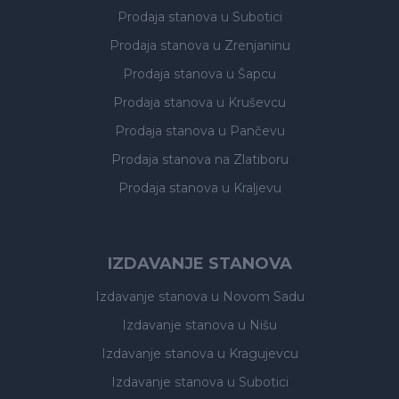
Prodaja stanova
u Subotici
Prodaja stanova
u Zrenjaninu
Prodaja stanova
u Šapcu
Prodaja stanova
u Kruševcu
Prodaja stanova
u Pančevu
Prodaja stanova
na Zlatiboru
Prodaja stanova
u Kraljevu
IZDAVANJE STANOVA
Izdavanje stanova
u Novom Sadu
Izdavanje stanova
u Nišu
Izdavanje stanova
u Kragujevcu
Izdavanje stanova
u Subotici