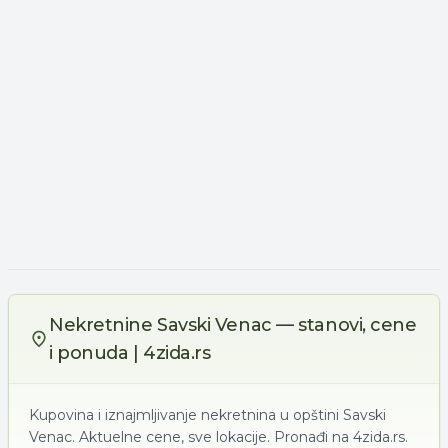
Nekretnine Savski Venac — stanovi, cene
i ponuda | 4zida.rs
Kupovina i iznajmljivanje nekretnina u opštini Savski
Venac. Aktuelne cene, sve lokacije. Pronađi na 4zida.rs.