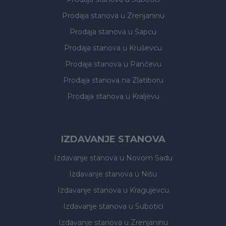
Prodaja stanova
u Zrenjaninu
Prodaja stanova
u Šapcu
Prodaja stanova
u Kruševcu
Prodaja stanova
u Pančevu
Prodaja stanova
na Zlatiboru
Prodaja stanova
u Kraljevu
IZDAVANJE STANOVA
Izdavanje stanova
u Novom Sadu
Izdavanje stanova
u Nišu
Izdavanje stanova
u Kragujevcu
Izdavanje stanova
u Subotici
Izdavanje stanova
u Zrenjaninu