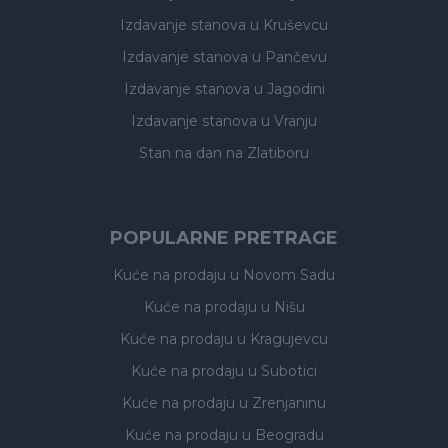
Izdavanje stanova
u Kruševcu
Izdavanje stanova
u Pančevu
Izdavanje stanova
u Jagodini
Izdavanje stanova
u Vranju
Stan na dan na Zlatiboru
POPULARNE PRETRAGE
Kuće na prodaju
u Novom Sadu
Kuće na prodaju
u Nišu
Kuće na prodaju
u Kragujevcu
Kuće na prodaju
u Subotici
Kuće na prodaju
u Zrenjaninu
Kuće na prodaju
u Beogradu