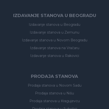
IZDAVANJE STANOVA U BEOGRADU
Izdavanje stanova
u Beogradu
Izdavanje stanova
u Zemunu
Izdavanje stanova
u Novom Beogradu
Izdavanje stanova
na Vračaru
Izdavanje stanova
u Rakovici
PRODAJA STANOVA
Prodaja stanova
u Novom Sadu
Prodaja stanova
u Nišu
Prodaja stanova
u Kragujevcu
Prodaja stanova
u Subotici