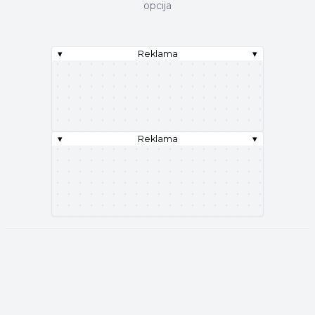
opcija
▾
Reklama
▾
▾
Reklama
▾