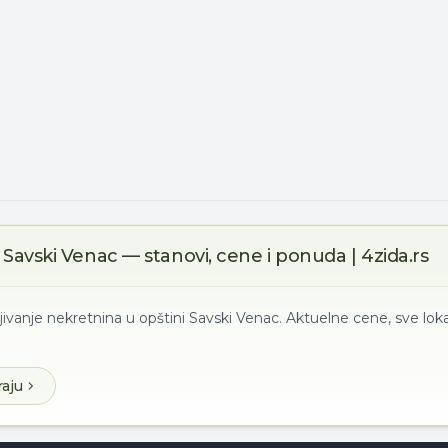
Savski Venac — stanovi, cene i ponuda | 4zida.rs
jivanje nekretnina u opštini Savski Venac. Aktuelne cene, sve loka
raju