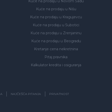
Kuće na prodaju
u Novom Sadu
Kuće na prodaju
u Nišu
Kuće na prodaju
u Kragujevcu
Kuće na prodaju
u Subotici
Kuće na prodaju
u Zrenjaninu
Kuće na prodaju
u Beogradu
Kretanje cena nekretnina
Pitaj pravnika
Kalkulator kredita i osiguranja
JA
NAJČEŠĆA PITANJA
PRIVATNOST