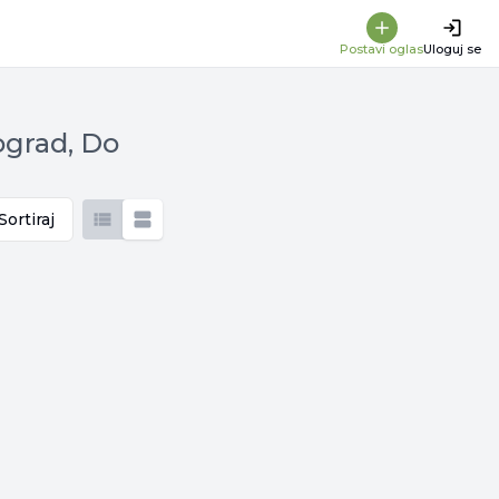
Postavi oglas
Uloguj se
ograd, Do
Sortiraj