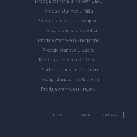
Prodaja stanova
u Novom Sadu
Prodaja stanova
u Nišu
Prodaja stanova
u Kragujevcu
Prodaja stanova
u Subotici
Prodaja stanova
u Zrenjaninu
Prodaja stanova
u Šapcu
Prodaja stanova
u Kruševcu
Prodaja stanova
u Pančevu
Prodaja stanova
na Zlatiboru
Prodaja stanova
u Kraljevu
BLOG
O NAMA
KONTAKT
DIG