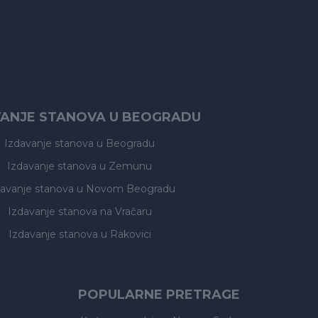
VANJE STANOVA U BEOGRADU
Izdavanje stanova
u Beogradu
Izdavanje stanova
u Zemunu
davanje stanova
u Novom Beogradu
Izdavanje stanova
na Vračaru
Izdavanje stanova
u Rakovici
POPULARNE PRETRAGE