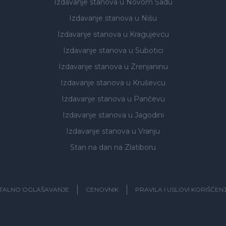
Izdavanje stanova
u Novom Sadu
Izdavanje stanova
u Nišu
Izdavanje stanova
u Kragujevcu
Izdavanje stanova
u Subotici
Izdavanje stanova
u Zrenjaninu
Izdavanje stanova
u Kruševcu
Izdavanje stanova
u Pančevu
Izdavanje stanova
u Jagodini
Izdavanje stanova
u Vranju
Stan na dan na Zlatiboru
ITALNO OGLAŠAVANJE
CENOVNIK
PRAVILA I USLOVI KORIŠĆEN