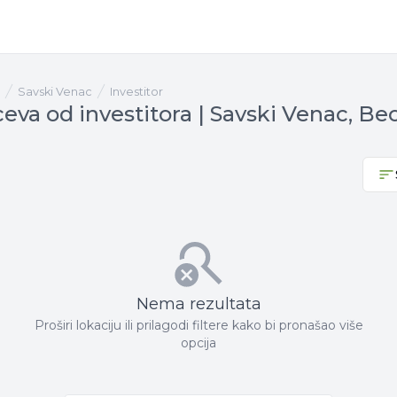
Savski Venac
investitor
eva od investitora | Savski Venac, Be
Nema rezultata
Proširi lokaciju ili prilagodi filtere kako bi pronašao više
opcija