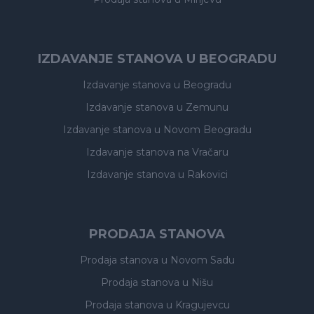
IZDAVANJE STANOVA U BEOGRADU
Izdavanje stanova
u Beogradu
Izdavanje stanova
u Zemunu
Izdavanje stanova
u Novom Beogradu
Izdavanje stanova
na Vračaru
Izdavanje stanova
u Rakovici
PRODAJA STANOVA
Prodaja stanova
u Novom Sadu
Prodaja stanova
u Nišu
Prodaja stanova
u Kragujevcu