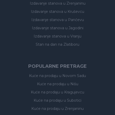
Izdavanje stanova
u Zrenjaninu
Izdavanje stanova
u Kruševcu
Izdavanje stanova
u Pančevu
Izdavanje stanova
u Jagodini
Izdavanje stanova
u Vranju
Stan na dan na Zlatiboru
POPULARNE PRETRAGE
Kuće na prodaju
u Novom Sadu
Kuće na prodaju
u Nišu
Kuće na prodaju
u Kragujevcu
Kuće na prodaju
u Subotici
Kuće na prodaju
u Zrenjaninu