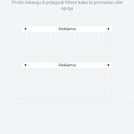
Proširi lokaciju ili prilagodi filtere kako bi pronašao više
opcija
▾
Reklama
▾
▾
Reklama
▾