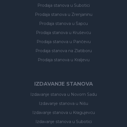
Prodaja stanova
u Subotici
Prodaja stanova
u Zrenjaninu
Prodaja stanova
u Šapcu
Prodaja stanova
u Kruševcu
Prodaja stanova
u Pančevu
Prodaja stanova
na Zlatiboru
Prodaja stanova
u Kraljevu
IZDAVANJE STANOVA
Izdavanje stanova
u Novom Sadu
Izdavanje stanova
u Nišu
Izdavanje stanova
u Kragujevcu
Izdavanje stanova
u Subotici