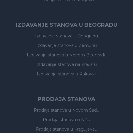
IZDAVANJE STANOVA U BEOGRADU
Izdavanje stanova
u Beogradu
Izdavanje stanova
u Zemunu
Izdavanje stanova
u Novom Beogradu
Izdavanje stanova
na Vračaru
Izdavanje stanova
u Rakovici
PRODAJA STANOVA
Prodaja stanova
u Novom Sadu
Prodaja stanova
u Nišu
Prodaja stanova
u Kragujevcu