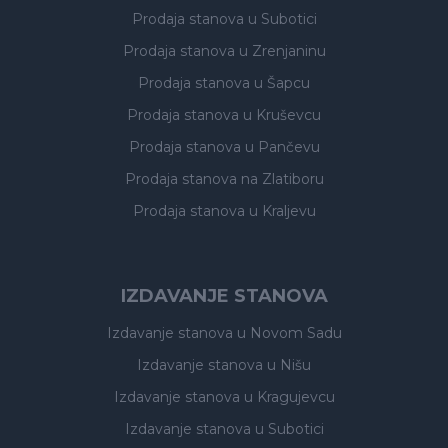
Prodaja stanova
u Subotici
Prodaja stanova
u Zrenjaninu
Prodaja stanova
u Šapcu
Prodaja stanova
u Kruševcu
Prodaja stanova
u Pančevu
Prodaja stanova
na Zlatiboru
Prodaja stanova
u Kraljevu
IZDAVANJE STANOVA
Izdavanje stanova
u Novom Sadu
Izdavanje stanova
u Nišu
Izdavanje stanova
u Kragujevcu
Izdavanje stanova
u Subotici