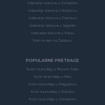
Izdavanje stanova
u Zrenjaninu
Izdavanje stanova
u Kruševcu
Izdavanje stanova
u Pančevu
Izdavanje stanova
u Jagodini
Izdavanje stanova
u Vranju
Stan na dan na Zlatiboru
POPULARNE PRETRAGE
Kuće na prodaju
u Novom Sadu
Kuće na prodaju
u Nišu
Kuće na prodaju
u Kragujevcu
Kuće na prodaju
u Subotici
Kuće na prodaju
u Zrenjaninu