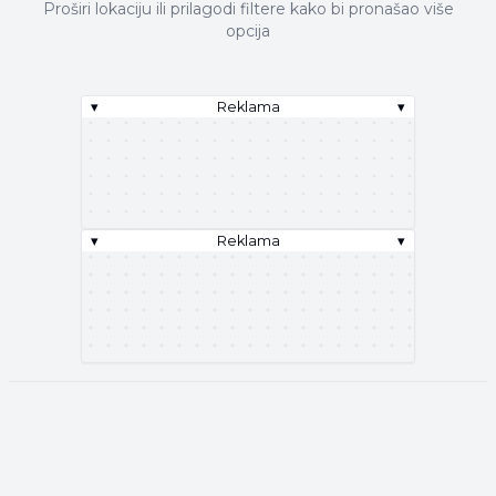
Proširi lokaciju ili prilagodi filtere kako bi pronašao više
opcija
▾
Reklama
▾
▾
Reklama
▾