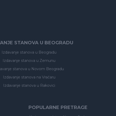
VANJE STANOVA U BEOGRADU
Izdavanje stanova
u Beogradu
Izdavanje stanova
u Zemunu
davanje stanova
u Novom Beogradu
Izdavanje stanova
na Vračaru
Izdavanje stanova
u Rakovici
POPULARNE PRETRAGE