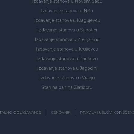
Izdavanje stanova
u Novom Sadu
Izdavanje stanova
u Nišu
Izdavanje stanova
u Kragujevcu
Izdavanje stanova
u Subotici
Izdavanje stanova
u Zrenjaninu
Izdavanje stanova
u Kruševcu
Izdavanje stanova
u Pančevu
Izdavanje stanova
u Jagodini
Izdavanje stanova
u Vranju
Stan na dan na Zlatiboru
ITALNO OGLAŠAVANJE
CENOVNIK
PRAVILA I USLOVI KORIŠĆEN