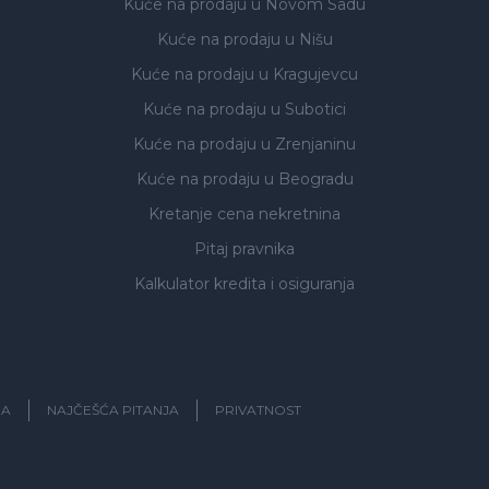
Kuće na prodaju
u Novom Sadu
Kuće na prodaju
u Nišu
Kuće na prodaju
u Kragujevcu
Kuće na prodaju
u Subotici
Kuće na prodaju
u Zrenjaninu
Kuće na prodaju
u Beogradu
Kretanje cena nekretnina
Pitaj pravnika
Kalkulator kredita i osiguranja
JA
NAJČEŠĆA PITANJA
PRIVATNOST