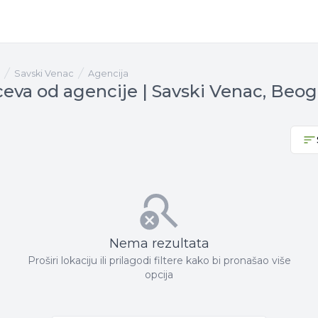
Savski Venac
agencija
ceva od agencije | Savski Venac, Beog
Nema rezultata
Proširi lokaciju ili prilagodi filtere kako bi pronašao više
opcija