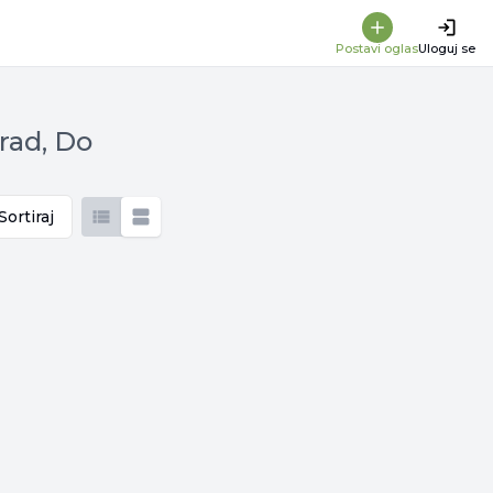
Postavi oglas
Uloguj se
rad, Do
Sortiraj