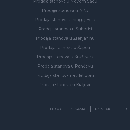
Prodaja stanova
u Novom Sadu
Prodaja stanova
u Nišu
Prodaja stanova
u Kragujevcu
Prodaja stanova
u Subotici
Prodaja stanova
u Zrenjaninu
Prodaja stanova
u Šapcu
Prodaja stanova
u Kruševcu
Prodaja stanova
u Pančevu
Prodaja stanova
na Zlatiboru
Prodaja stanova
u Kraljevu
BLOG
O NAMA
KONTAKT
DIG