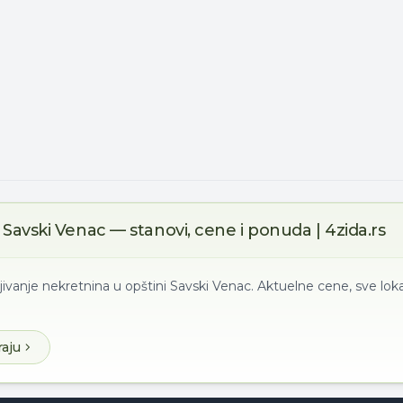
Savski Venac — stanovi, cene i ponuda | 4zida.rs
jivanje nekretnina u opštini Savski Venac. Aktuelne cene, sve loka
raju