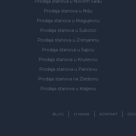
Prodaja stanova
u Novom Sadu
Prodaja stanova
u Nišu
Prodaja stanova
u Kragujevcu
Prodaja stanova
u Subotici
Prodaja stanova
u Zrenjaninu
Prodaja stanova
u Šapcu
Prodaja stanova
u Kruševcu
Prodaja stanova
u Pančevu
Prodaja stanova
na Zlatiboru
Prodaja stanova
u Kraljevu
BLOG
O NAMA
KONTAKT
DIG