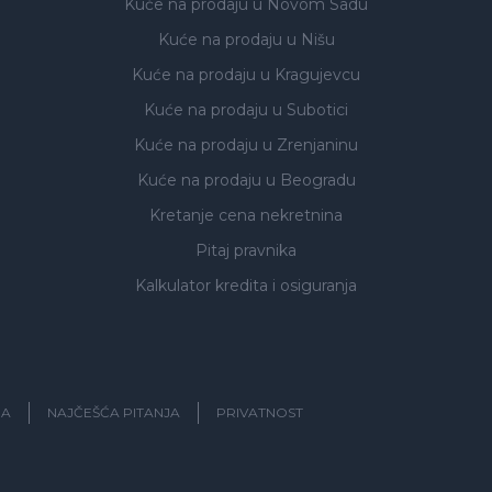
Kuće na prodaju
u Novom Sadu
Kuće na prodaju
u Nišu
Kuće na prodaju
u Kragujevcu
Kuće na prodaju
u Subotici
Kuće na prodaju
u Zrenjaninu
Kuće na prodaju
u Beogradu
Kretanje cena nekretnina
Pitaj pravnika
Kalkulator kredita i osiguranja
JA
NAJČEŠĆA PITANJA
PRIVATNOST