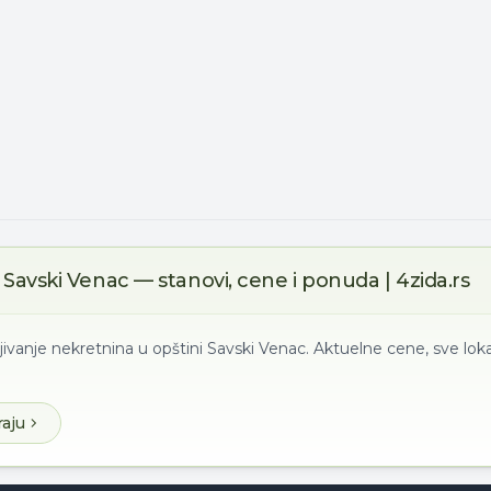
Savski Venac — stanovi, cene i ponuda | 4zida.rs
jivanje nekretnina u opštini Savski Venac. Aktuelne cene, sve loka
raju