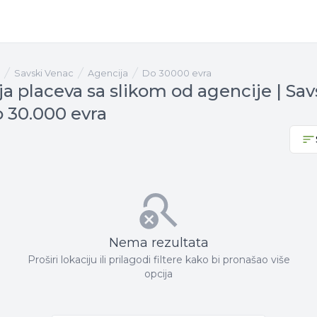
Savski Venac
agencija
Do 30000 evra
a placeva sa slikom od agencije | Sav
 30.000 evra
Nema rezultata
Proširi lokaciju ili prilagodi filtere kako bi pronašao više
opcija