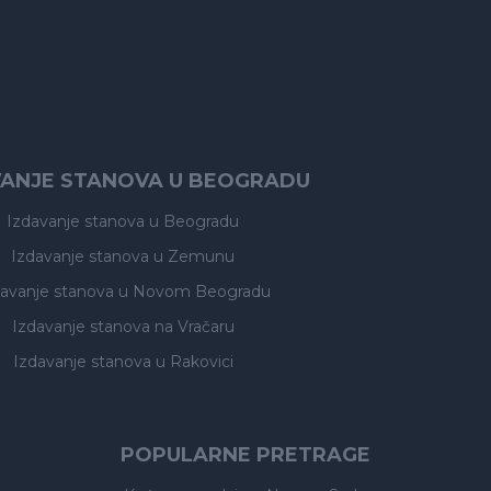
VANJE STANOVA U BEOGRADU
Izdavanje stanova
u Beogradu
Izdavanje stanova
u Zemunu
davanje stanova
u Novom Beogradu
Izdavanje stanova
na Vračaru
Izdavanje stanova
u Rakovici
POPULARNE PRETRAGE