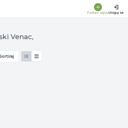
Postavi oglas
Uloguj se
ski Venac,
Sortiraj