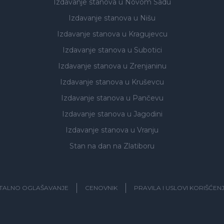
Izdavanje stanova
u Novom Sadu
Izdavanje stanova
u Nišu
Izdavanje stanova
u Kragujevcu
Izdavanje stanova
u Subotici
Izdavanje stanova
u Zrenjaninu
Izdavanje stanova
u Kruševcu
Izdavanje stanova
u Pančevu
Izdavanje stanova
u Jagodini
Izdavanje stanova
u Vranju
Stan na dan na Zlatiboru
ITALNO OGLAŠAVANJE
CENOVNIK
PRAVILA I USLOVI KORIŠĆEN