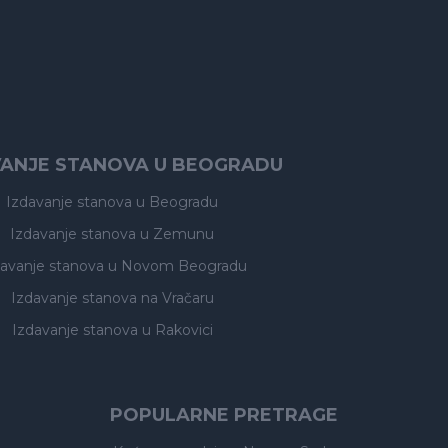
VANJE STANOVA U BEOGRADU
Izdavanje stanova
u Beogradu
Izdavanje stanova
u Zemunu
davanje stanova
u Novom Beogradu
Izdavanje stanova
na Vračaru
Izdavanje stanova
u Rakovici
POPULARNE PRETRAGE