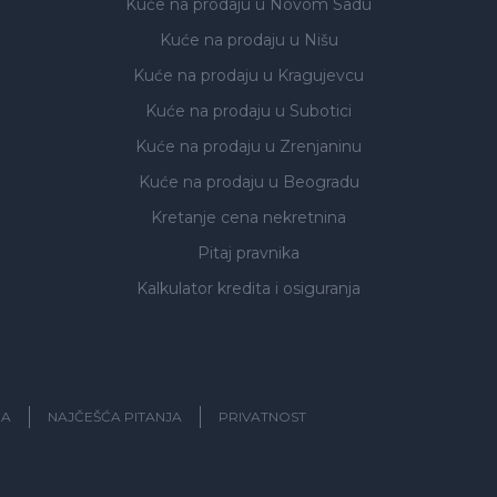
Kuće na prodaju
u Novom Sadu
Kuće na prodaju
u Nišu
Kuće na prodaju
u Kragujevcu
Kuće na prodaju
u Subotici
Kuće na prodaju
u Zrenjaninu
Kuće na prodaju
u Beogradu
Kretanje cena nekretnina
Pitaj pravnika
Kalkulator kredita i osiguranja
JA
NAJČEŠĆA PITANJA
PRIVATNOST