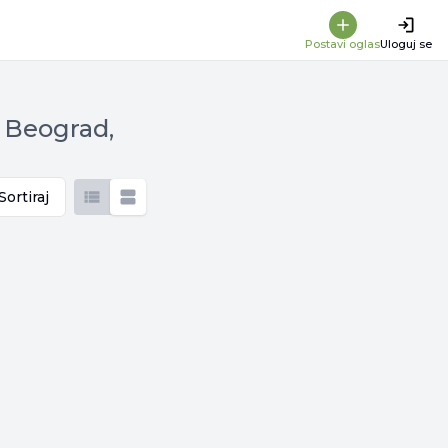
Postavi oglas
Uloguj se
, Beograd,
Sortiraj