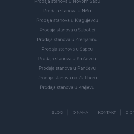
Prodaja stanova
u Novom Sadu
Prodaja stanova
u Nišu
Prodaja stanova
u Kragujevcu
Prodaja stanova
u Subotici
Prodaja stanova
u Zrenjaninu
Prodaja stanova
u Šapcu
Prodaja stanova
u Kruševcu
Prodaja stanova
u Pančevu
Prodaja stanova
na Zlatiboru
Prodaja stanova
u Kraljevu
BLOG
O NAMA
KONTAKT
DIG