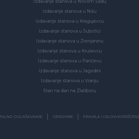
Izdavanje stanova
u Novom Sadu
Izdavanje stanova
u Nišu
Izdavanje stanova
u Kragujevcu
Izdavanje stanova
u Subotici
Izdavanje stanova
u Zrenjaninu
Izdavanje stanova
u Kruševcu
Izdavanje stanova
u Pančevu
Izdavanje stanova
u Jagodini
Izdavanje stanova
u Vranju
Stan na dan na Zlatiboru
ITALNO OGLAŠAVANJE
CENOVNIK
PRAVILA I USLOVI KORIŠĆEN