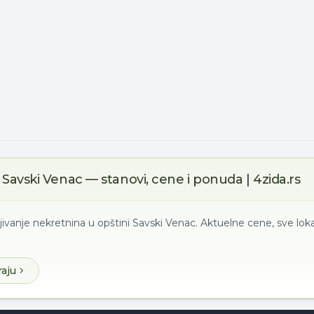
Savski Venac — stanovi, cene i ponuda | 4zida.rs
jivanje nekretnina u opštini Savski Venac. Aktuelne cene, sve loka
raju