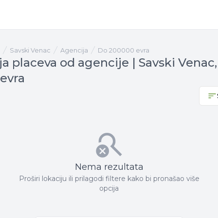
Savski Venac
agencija
Do 200000 evra
ja placeva od agencije | Savski Venac
evra
Nema rezultata
Proširi lokaciju ili prilagodi filtere kako bi pronašao više
opcija