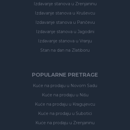
Izdavanje stanova
u Zrenjaninu
Izdavanje stanova
u Kruševcu
Izdavanje stanova
u Pančevu
Izdavanje stanova
u Jagodini
Izdavanje stanova
u Vranju
Stan na dan na Zlatiboru
POPULARNE PRETRAGE
Kuće na prodaju
u Novom Sadu
Kuće na prodaju
u Nišu
Kuće na prodaju
u Kragujevcu
Kuće na prodaju
u Subotici
Kuće na prodaju
u Zrenjaninu