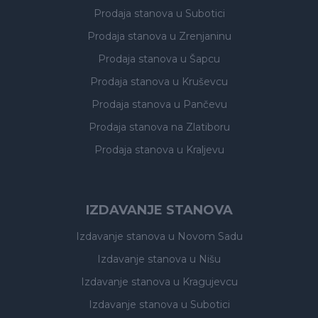
Prodaja stanova
u Subotici
Prodaja stanova
u Zrenjaninu
Prodaja stanova
u Šapcu
Prodaja stanova
u Kruševcu
Prodaja stanova
u Pančevu
Prodaja stanova
na Zlatiboru
Prodaja stanova
u Kraljevu
IZDAVANJE STANOVA
Izdavanje stanova
u Novom Sadu
Izdavanje stanova
u Nišu
Izdavanje stanova
u Kragujevcu
Izdavanje stanova
u Subotici