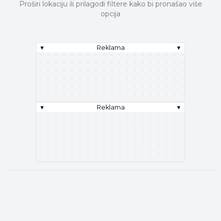
Proširi lokaciju ili prilagodi filtere kako bi pronašao više
opcija
▾
Reklama
▾
▾
Reklama
▾