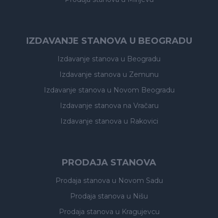
IZDAVANJE STANOVA U BEOGRADU
Izdavanje stanova
u Beogradu
Izdavanje stanova
u Zemunu
Izdavanje stanova
u Novom Beogradu
Izdavanje stanova
na Vračaru
Izdavanje stanova
u Rakovici
PRODAJA STANOVA
Prodaja stanova
u Novom Sadu
Prodaja stanova
u Nišu
Prodaja stanova
u Kragujevcu