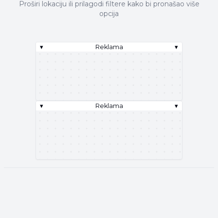
Proširi lokaciju ili prilagodi filtere kako bi pronašao više
opcija
▾
Reklama
▾
▾
Reklama
▾