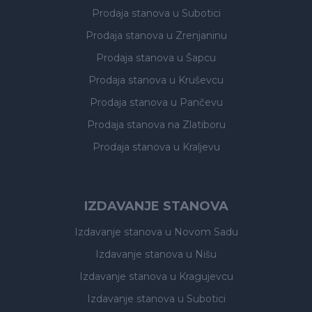
Prodaja stanova
u Subotici
Prodaja stanova
u Zrenjaninu
Prodaja stanova
u Šapcu
Prodaja stanova
u Kruševcu
Prodaja stanova
u Pančevu
Prodaja stanova
na Zlatiboru
Prodaja stanova
u Kraljevu
IZDAVANJE STANOVA
Izdavanje stanova
u Novom Sadu
Izdavanje stanova
u Nišu
Izdavanje stanova
u Kragujevcu
Izdavanje stanova
u Subotici