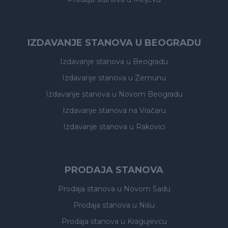
IZDAVANJE STANOVA U BEOGRADU
Izdavanje stanova
u Beogradu
Izdavanje stanova
u Zemunu
Izdavanje stanova
u Novom Beogradu
Izdavanje stanova
na Vračaru
Izdavanje stanova
u Rakovici
PRODAJA STANOVA
Prodaja stanova
u Novom Sadu
Prodaja stanova
u Nišu
Prodaja stanova
u Kragujevcu