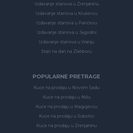
Izdavanje stanova
u Zrenjaninu
Izdavanje stanova
u Kruševcu
Izdavanje stanova
u Pančevu
Izdavanje stanova
u Jagodini
Izdavanje stanova
u Vranju
Stan na dan na Zlatiboru
POPULARNE PRETRAGE
Kuće na prodaju
u Novom Sadu
Kuće na prodaju
u Nišu
Kuće na prodaju
u Kragujevcu
Kuće na prodaju
u Subotici
Kuće na prodaju
u Zrenjaninu