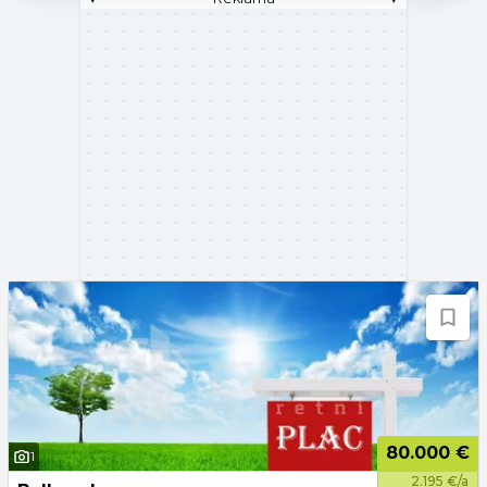
80.000 €
1
2.195 €/a