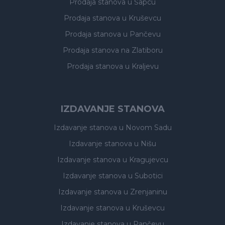
Prodaja stanova
u Šapcu
Prodaja stanova
u Kruševcu
Prodaja stanova
u Pančevu
Prodaja stanova
na Zlatiboru
Prodaja stanova
u Kraljevu
IZDAVANJE STANOVA
Izdavanje stanova
u Novom Sadu
Izdavanje stanova
u Nišu
Izdavanje stanova
u Kragujevcu
Izdavanje stanova
u Subotici
Izdavanje stanova
u Zrenjaninu
Izdavanje stanova
u Kruševcu
Izdavanje stanova
u Pančevu