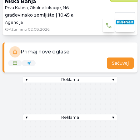
Niška Banja
Prva Kutina, Okolne lokacije, Niš
građevinsko zemljište | 10.45 a
Agencija
Ažurirano
02.08.2026.
Primaj nove oglase
Sačuvaj
▾
Reklama
▾
▾
Reklama
▾