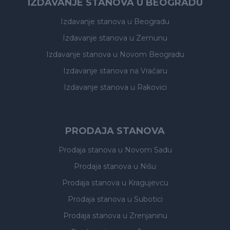
IZDAVANJE STANOVA U BEOGRADU
Izdavanje stanova
u Beogradu
Izdavanje stanova
u Zemunu
Izdavanje stanova
u Novom Beogradu
Izdavanje stanova
na Vračaru
Izdavanje stanova
u Rakovici
PRODAJA STANOVA
Prodaja stanova
u Novom Sadu
Prodaja stanova
u Nišu
Prodaja stanova
u Kragujevcu
Prodaja stanova
u Subotici
Prodaja stanova
u Zrenjaninu