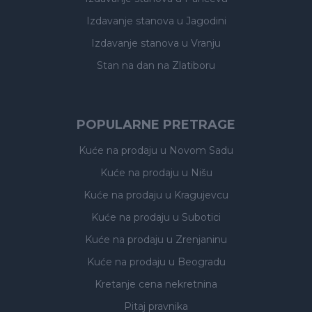
Izdavanje stanova
u Jagodini
Izdavanje stanova
u Vranju
Stan na dan na Zlatiboru
POPULARNE PRETRAGE
Kuće na prodaju
u Novom Sadu
Kuće na prodaju
u Nišu
Kuće na prodaju
u Kragujevcu
Kuće na prodaju
u Subotici
Kuće na prodaju
u Zrenjaninu
Kuće na prodaju
u Beogradu
Kretanje cena nekretnina
Pitaj pravnika