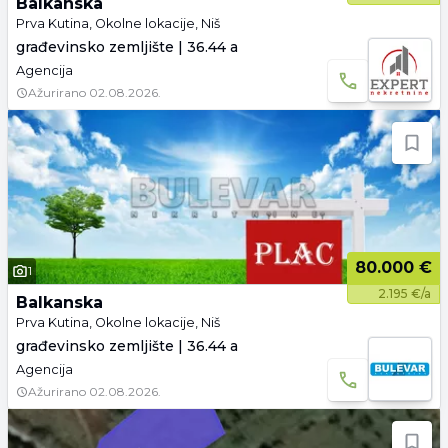
Balkanska
Prva Kutina, Okolne lokacije, Niš
građevinsko zemljište | 36.44 a
Agencija
Ažurirano
02.08.2026.
80.000 €
1
2.195 €/a
Balkanska
Prva Kutina, Okolne lokacije, Niš
građevinsko zemljište | 36.44 a
Agencija
Ažurirano
02.08.2026.