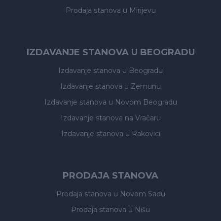
Prodaja stanova
u Mirijevu
IZDAVANJE STANOVA U BEOGRADU
Izdavanje stanova
u Beogradu
Izdavanje stanova
u Zemunu
Izdavanje stanova
u Novom Beogradu
Izdavanje stanova
na Vračaru
Izdavanje stanova
u Rakovici
PRODAJA STANOVA
Prodaja stanova
u Novom Sadu
Prodaja stanova
u Nišu