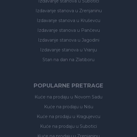
Izdavanje stanova
u Subotici
Izdavanje stanova
u Zrenjaninu
Izdavanje stanova
u Kruševcu
Izdavanje stanova
u Pančevu
Izdavanje stanova
u Jagodini
Izdavanje stanova
u Vranju
Stan na dan na Zlatiboru
POPULARNE PRETRAGE
Kuće na prodaju
u Novom Sadu
Kuće na prodaju
u Nišu
Kuće na prodaju
u Kragujevcu
Kuće na prodaju
u Subotici
Kuće na prodaju
u Zrenjaninu