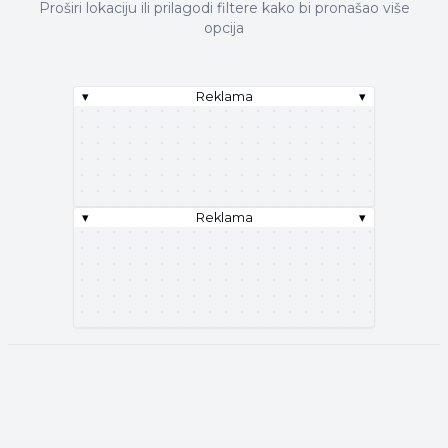
Proširi lokaciju ili prilagodi filtere kako bi pronašao više
opcija
▾
Reklama
▾
▾
Reklama
▾