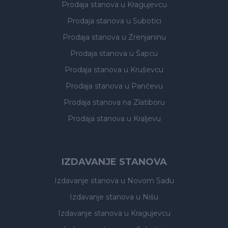
Prodaja stanova
u Kragujevcu
Prodaja stanova
u Subotici
Prodaja stanova
u Zrenjaninu
Prodaja stanova
u Šapcu
Prodaja stanova
u Kruševcu
Prodaja stanova
u Pančevu
Prodaja stanova
na Zlatiboru
Prodaja stanova
u Kraljevu
IZDAVANJE STANOVA
Izdavanje stanova
u Novom Sadu
Izdavanje stanova
u Nišu
Izdavanje stanova
u Kragujevcu