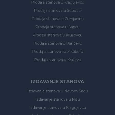
Prodaja stanova
u Kragujevcu
Prodaja stanova
u Subotici
Prodaja stanova
u Zrenjaninu
Prodaja stanova
u Šapcu
Prodaja stanova
u Kruševcu
Prodaja stanova
u Pančevu
Prodaja stanova
na Zlatiboru
Prodaja stanova
u Kraljevu
IZDAVANJE STANOVA
Izdavanje stanova
u Novom Sadu
Izdavanje stanova
u Nišu
Izdavanje stanova
u Kragujevcu