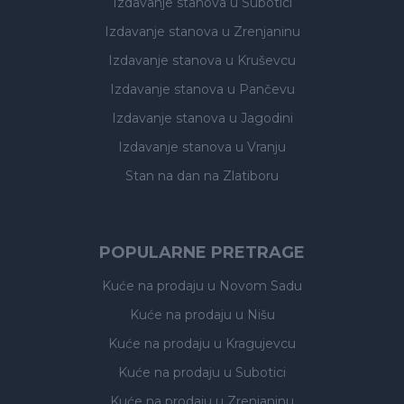
Izdavanje stanova
u Subotici
Izdavanje stanova
u Zrenjaninu
Izdavanje stanova
u Kruševcu
Izdavanje stanova
u Pančevu
Izdavanje stanova
u Jagodini
Izdavanje stanova
u Vranju
Stan na dan na Zlatiboru
POPULARNE PRETRAGE
Kuće na prodaju
u Novom Sadu
Kuće na prodaju
u Nišu
Kuće na prodaju
u Kragujevcu
Kuće na prodaju
u Subotici
Kuće na prodaju
u Zrenjaninu