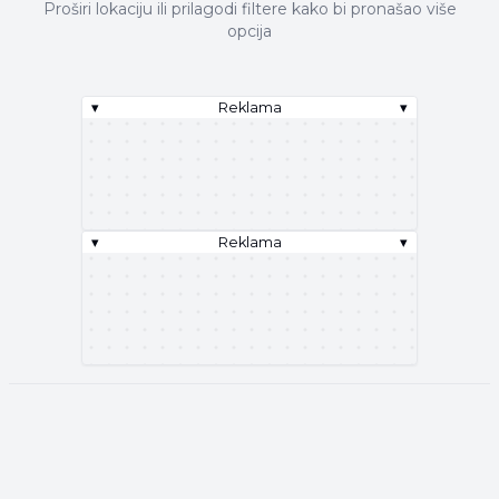
Proširi lokaciju ili prilagodi filtere kako bi pronašao više
opcija
▾
Reklama
▾
▾
Reklama
▾