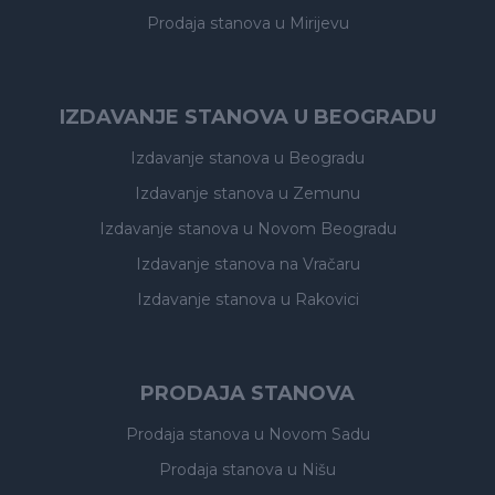
Prodaja stanova
u Mirijevu
IZDAVANJE STANOVA U BEOGRADU
Izdavanje stanova
u Beogradu
Izdavanje stanova
u Zemunu
Izdavanje stanova
u Novom Beogradu
Izdavanje stanova
na Vračaru
Izdavanje stanova
u Rakovici
PRODAJA STANOVA
Prodaja stanova
u Novom Sadu
Prodaja stanova
u Nišu