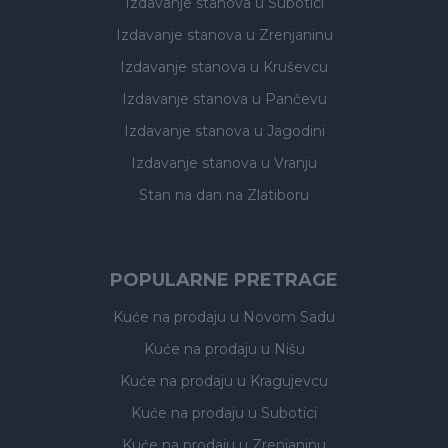
Izdavanje stanova
u Subotici
Izdavanje stanova
u Zrenjaninu
Izdavanje stanova
u Kruševcu
Izdavanje stanova
u Pančevu
Izdavanje stanova
u Jagodini
Izdavanje stanova
u Vranju
Stan na dan na Zlatiboru
POPULARNE PRETRAGE
Kuće na prodaju
u Novom Sadu
Kuće na prodaju
u Nišu
Kuće na prodaju
u Kragujevcu
Kuće na prodaju
u Subotici
Kuće na prodaju
u Zrenjaninu