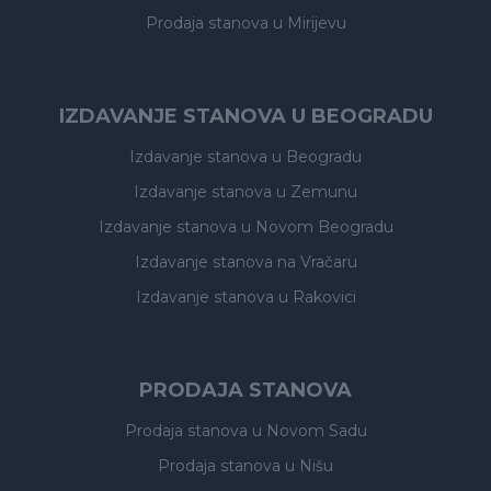
Prodaja stanova
u Mirijevu
IZDAVANJE STANOVA U BEOGRADU
Izdavanje stanova
u Beogradu
Izdavanje stanova
u Zemunu
Izdavanje stanova
u Novom Beogradu
Izdavanje stanova
na Vračaru
Izdavanje stanova
u Rakovici
PRODAJA STANOVA
Prodaja stanova
u Novom Sadu
Prodaja stanova
u Nišu