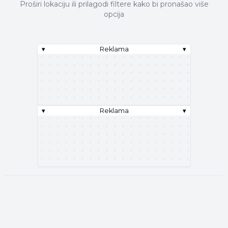
Proširi lokaciju ili prilagodi filtere kako bi pronašao više
opcija
▾
Reklama
▾
▾
Reklama
▾