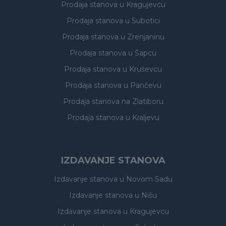
Prodaja stanova
u Kragujevcu
Prodaja stanova
u Subotici
Prodaja stanova
u Zrenjaninu
Prodaja stanova
u Šapcu
Prodaja stanova
u Kruševcu
Prodaja stanova
u Pančevu
Prodaja stanova
na Zlatiboru
Prodaja stanova
u Kraljevu
IZDAVANJE STANOVA
Izdavanje stanova
u Novom Sadu
Izdavanje stanova
u Nišu
Izdavanje stanova
u Kragujevcu