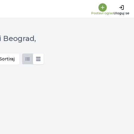
Postavi oglas
Uloguj se
i Beograd,
Sortiraj