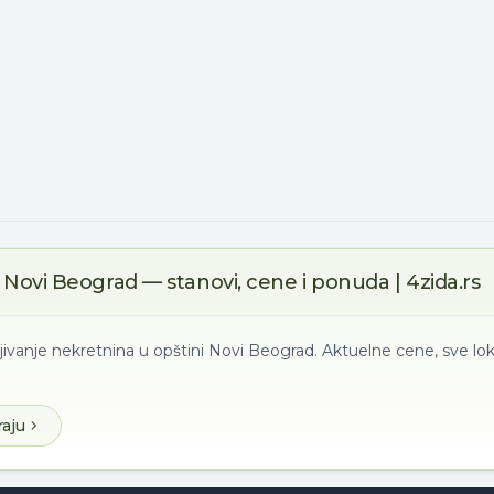
Novi Beograd — stanovi, cene i ponuda | 4zida.rs
jivanje nekretnina u opštini Novi Beograd. Aktuelne cene, sve lok
raju