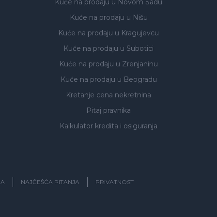
Kuće na prodaju
u Novom Sadu
Kuće na prodaju
u Nišu
Kuće na prodaju
u Kragujevcu
Kuće na prodaju
u Subotici
Kuće na prodaju
u Zrenjaninu
Kuće na prodaju
u Beogradu
Kretanje cena nekretnina
Pitaj pravnika
Kalkulator kredita i osiguranja
JA
NAJČEŠĆA PITANJA
PRIVATNOST