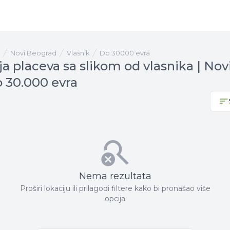
Novi Beograd
vlasnik
Do 30000 evra
a placeva sa slikom od vlasnika | Nov
 30.000 evra
Nema rezultata
Proširi lokaciju ili prilagodi filtere kako bi pronašao više
opcija