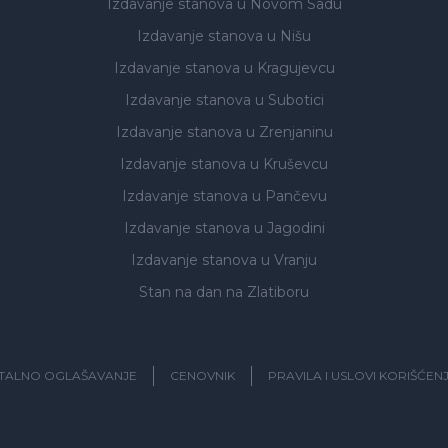
Izdavanje stanova
u Novom Sadu
Izdavanje stanova
u Nišu
Izdavanje stanova
u Kragujevcu
Izdavanje stanova
u Subotici
Izdavanje stanova
u Zrenjaninu
Izdavanje stanova
u Kruševcu
Izdavanje stanova
u Pančevu
Izdavanje stanova
u Jagodini
Izdavanje stanova
u Vranju
Stan na dan na Zlatiboru
ITALNO OGLAŠAVANJE
CENOVNIK
PRAVILA I USLOVI KORIŠĆEN