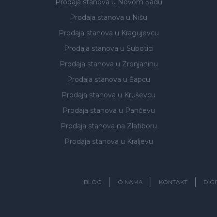
Prodaja stanova
u Novom Sadu
Prodaja stanova
u Nišu
Prodaja stanova
u Kragujevcu
Prodaja stanova
u Subotici
Prodaja stanova
u Zrenjaninu
Prodaja stanova
u Šapcu
Prodaja stanova
u Kruševcu
Prodaja stanova
u Pančevu
Prodaja stanova
na Zlatiboru
Prodaja stanova
u Kraljevu
BLOG
O NAMA
KONTAKT
DIG