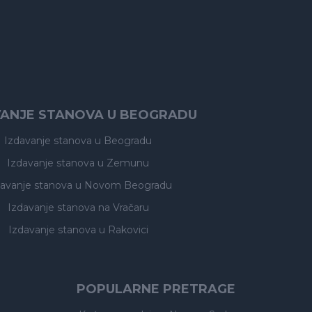
VANJE STANOVA U BEOGRADU
Izdavanje stanova
u Beogradu
Izdavanje stanova
u Zemunu
davanje stanova
u Novom Beogradu
Izdavanje stanova
na Vračaru
Izdavanje stanova
u Rakovici
POPULARNE PRETRAGE