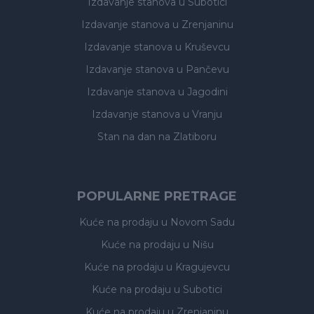
Izdavanje stanova
u Subotici
Izdavanje stanova
u Zrenjaninu
Izdavanje stanova
u Kruševcu
Izdavanje stanova
u Pančevu
Izdavanje stanova
u Jagodini
Izdavanje stanova
u Vranju
Stan na dan na Zlatiboru
POPULARNE PRETRAGE
Kuće na prodaju
u Novom Sadu
Kuće na prodaju
u Nišu
Kuće na prodaju
u Kragujevcu
Kuće na prodaju
u Subotici
Kuće na prodaju
u Zrenjaninu