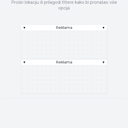
Proširi lokaciju ili prilagodi filtere kako bi pronašao više
opcija
▾
Reklama
▾
▾
Reklama
▾