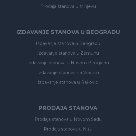
Prodaja stanova
u Mirijevu
IZDAVANJE STANOVA U BEOGRADU
Izdavanje stanova
u Beogradu
Izdavanje stanova
u Zemunu
Izdavanje stanova
u Novom Beogradu
Izdavanje stanova
na Vračaru
Izdavanje stanova
u Rakovici
PRODAJA STANOVA
Prodaja stanova
u Novom Sadu
Prodaja stanova
u Nišu