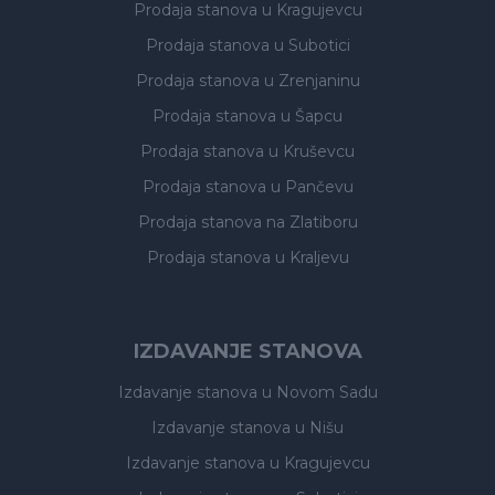
Prodaja stanova
u Kragujevcu
Prodaja stanova
u Subotici
Prodaja stanova
u Zrenjaninu
Prodaja stanova
u Šapcu
Prodaja stanova
u Kruševcu
Prodaja stanova
u Pančevu
Prodaja stanova
na Zlatiboru
Prodaja stanova
u Kraljevu
IZDAVANJE STANOVA
Izdavanje stanova
u Novom Sadu
Izdavanje stanova
u Nišu
Izdavanje stanova
u Kragujevcu