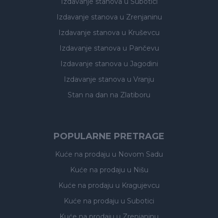
Izdavanje stanova
u Subotici
Izdavanje stanova
u Zrenjaninu
Izdavanje stanova
u Kruševcu
Izdavanje stanova
u Pančevu
Izdavanje stanova
u Jagodini
Izdavanje stanova
u Vranju
Stan na dan na Zlatiboru
POPULARNE PRETRAGE
Kuće na prodaju
u Novom Sadu
Kuće na prodaju
u Nišu
Kuće na prodaju
u Kragujevcu
Kuće na prodaju
u Subotici
Kuće na prodaju
u Zrenjaninu