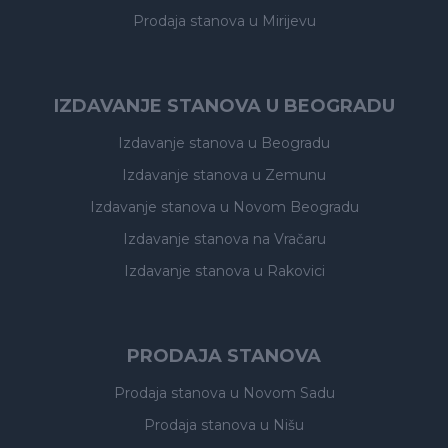
Prodaja stanova
u Mirijevu
IZDAVANJE STANOVA U BEOGRADU
Izdavanje stanova
u Beogradu
Izdavanje stanova
u Zemunu
Izdavanje stanova
u Novom Beogradu
Izdavanje stanova
na Vračaru
Izdavanje stanova
u Rakovici
PRODAJA STANOVA
Prodaja stanova
u Novom Sadu
Prodaja stanova
u Nišu