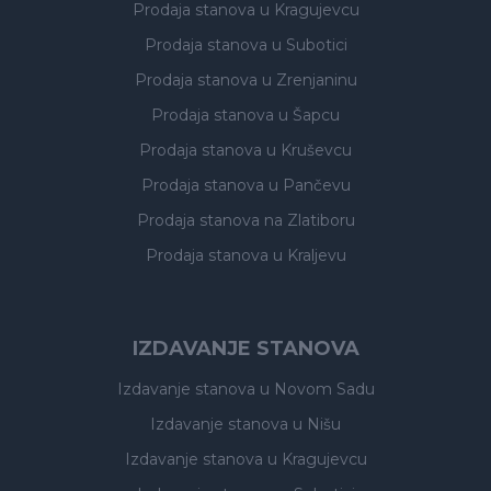
Prodaja stanova
u Kragujevcu
Prodaja stanova
u Subotici
Prodaja stanova
u Zrenjaninu
Prodaja stanova
u Šapcu
Prodaja stanova
u Kruševcu
Prodaja stanova
u Pančevu
Prodaja stanova
na Zlatiboru
Prodaja stanova
u Kraljevu
IZDAVANJE STANOVA
Izdavanje stanova
u Novom Sadu
Izdavanje stanova
u Nišu
Izdavanje stanova
u Kragujevcu