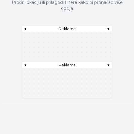
Proširi lokaciju ili prilagodi filtere kako bi pronašao više
opcija
▾
Reklama
▾
▾
Reklama
▾