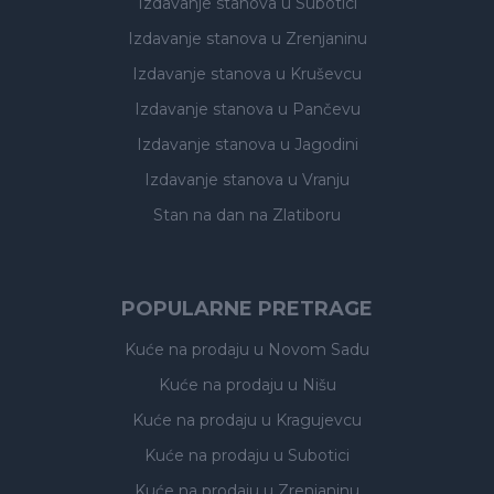
Izdavanje stanova
u Subotici
Izdavanje stanova
u Zrenjaninu
Izdavanje stanova
u Kruševcu
Izdavanje stanova
u Pančevu
Izdavanje stanova
u Jagodini
Izdavanje stanova
u Vranju
Stan na dan na Zlatiboru
POPULARNE PRETRAGE
Kuće na prodaju
u Novom Sadu
Kuće na prodaju
u Nišu
Kuće na prodaju
u Kragujevcu
Kuće na prodaju
u Subotici
Kuće na prodaju
u Zrenjaninu