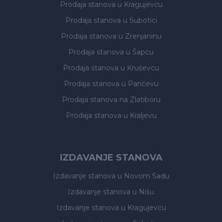
Prodaja stanova
u Kragujevcu
Prodaja stanova
u Subotici
Prodaja stanova
u Zrenjaninu
Prodaja stanova
u Šapcu
Prodaja stanova
u Kruševcu
Prodaja stanova
u Pančevu
Prodaja stanova
na Zlatiboru
Prodaja stanova
u Kraljevu
IZDAVANJE STANOVA
Izdavanje stanova
u Novom Sadu
Izdavanje stanova
u Nišu
Izdavanje stanova
u Kragujevcu