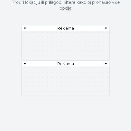
Proširi lokaciju ili prilagodi filtere kako bi pronašao više
opcija
▾
Reklama
▾
▾
Reklama
▾