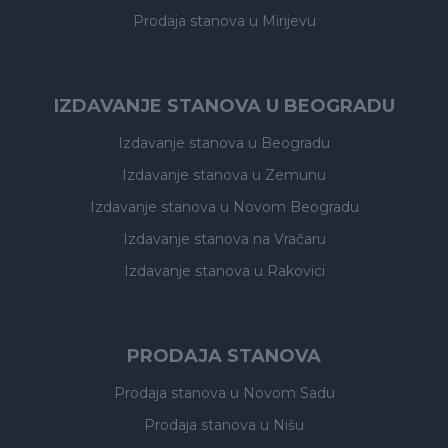
Prodaja stanova
u Mirijevu
IZDAVANJE STANOVA U BEOGRADU
Izdavanje stanova
u Beogradu
Izdavanje stanova
u Zemunu
Izdavanje stanova
u Novom Beogradu
Izdavanje stanova
na Vračaru
Izdavanje stanova
u Rakovici
PRODAJA STANOVA
Prodaja stanova
u Novom Sadu
Prodaja stanova
u Nišu