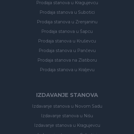
Prodaja stanova
u Kragujevcu
Prodaja stanova
u Subotici
Prodaja stanova
u Zrenjaninu
Prodaja stanova
u Šapcu
Prodaja stanova
u Kruševcu
Prodaja stanova
u Pančevu
Prodaja stanova
na Zlatiboru
Prodaja stanova
u Kraljevu
IZDAVANJE STANOVA
Izdavanje stanova
u Novom Sadu
Izdavanje stanova
u Nišu
Izdavanje stanova
u Kragujevcu