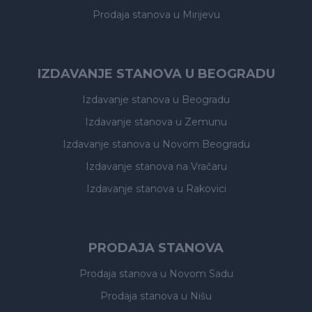
Prodaja stanova
u Mirijevu
IZDAVANJE STANOVA U BEOGRADU
Izdavanje stanova
u Beogradu
Izdavanje stanova
u Zemunu
Izdavanje stanova
u Novom Beogradu
Izdavanje stanova
na Vračaru
Izdavanje stanova
u Rakovici
PRODAJA STANOVA
Prodaja stanova
u Novom Sadu
Prodaja stanova
u Nišu