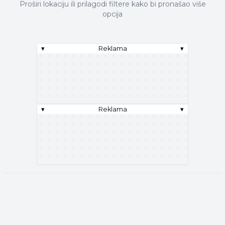
Proširi lokaciju ili prilagodi filtere kako bi pronašao više
opcija
▾
Reklama
▾
▾
Reklama
▾