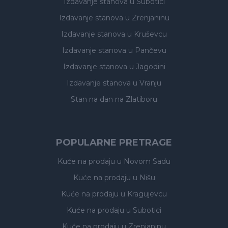
Izdavanje stanova
u Subotici
Izdavanje stanova
u Zrenjaninu
Izdavanje stanova
u Kruševcu
Izdavanje stanova
u Pančevu
Izdavanje stanova
u Jagodini
Izdavanje stanova
u Vranju
Stan na dan na Zlatiboru
POPULARNE PRETRAGE
Kuće na prodaju
u Novom Sadu
Kuće na prodaju
u Nišu
Kuće na prodaju
u Kragujevcu
Kuće na prodaju
u Subotici
Kuće na prodaju
u Zrenjaninu