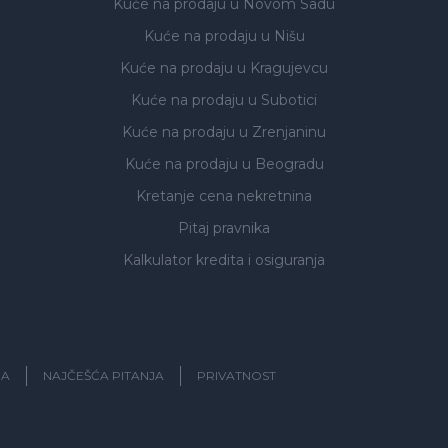
Kuće na prodaju
u Novom Sadu
Kuće na prodaju
u Nišu
Kuće na prodaju
u Kragujevcu
Kuće na prodaju
u Subotici
Kuće na prodaju
u Zrenjaninu
Kuće na prodaju
u Beogradu
Kretanje cena nekretnina
Pitaj pravnika
Kalkulator kredita i osiguranja
JA
NAJČEŠĆA PITANJA
PRIVATNOST