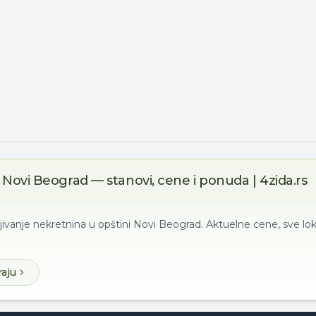
Novi Beograd — stanovi, cene i ponuda | 4zida.rs
jivanje nekretnina u opštini Novi Beograd. Aktuelne cene, sve lok
raju