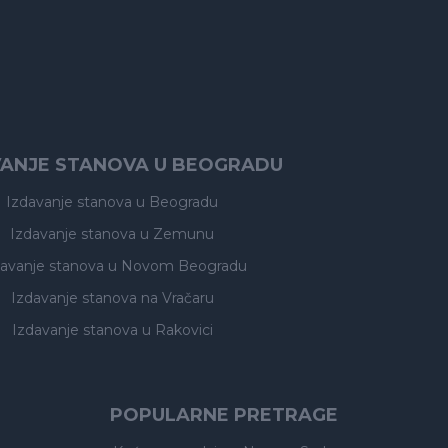
VANJE STANOVA U BEOGRADU
Izdavanje stanova
u Beogradu
Izdavanje stanova
u Zemunu
davanje stanova
u Novom Beogradu
Izdavanje stanova
na Vračaru
Izdavanje stanova
u Rakovici
POPULARNE PRETRAGE