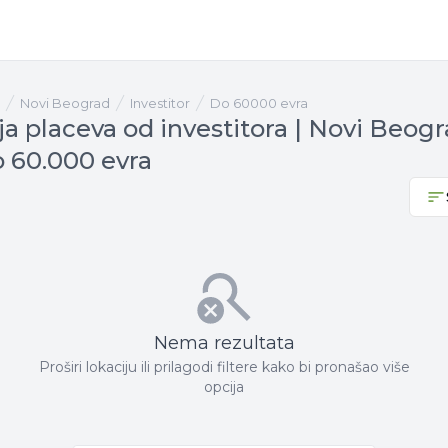
Novi Beograd
investitor
Do 60000 evra
a placeva od investitora | Novi Beogr
 60.000 evra
Nema rezultata
Proširi lokaciju ili prilagodi filtere kako bi pronašao više
opcija