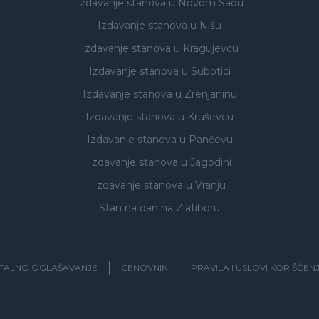
Izdavanje stanova
u Novom Sadu
Izdavanje stanova
u Nišu
Izdavanje stanova
u Kragujevcu
Izdavanje stanova
u Subotici
Izdavanje stanova
u Zrenjaninu
Izdavanje stanova
u Kruševcu
Izdavanje stanova
u Pančevu
Izdavanje stanova
u Jagodini
Izdavanje stanova
u Vranju
Stan na dan na Zlatiboru
ITALNO OGLAŠAVANJE
CENOVNIK
PRAVILA I USLOVI KORIŠĆEN