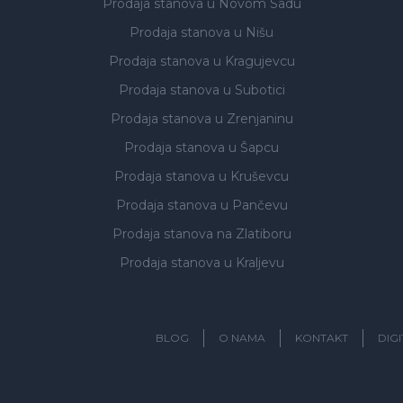
Prodaja stanova
u Novom Sadu
Prodaja stanova
u Nišu
Prodaja stanova
u Kragujevcu
Prodaja stanova
u Subotici
Prodaja stanova
u Zrenjaninu
Prodaja stanova
u Šapcu
Prodaja stanova
u Kruševcu
Prodaja stanova
u Pančevu
Prodaja stanova
na Zlatiboru
Prodaja stanova
u Kraljevu
BLOG
O NAMA
KONTAKT
DIG