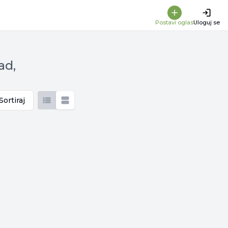
Postavi oglas
Uloguj se
ad,
Sortiraj