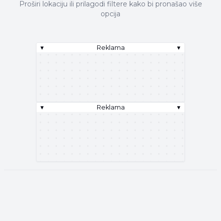
Proširi lokaciju ili prilagodi filtere kako bi pronašao više
opcija
▾
Reklama
▾
▾
Reklama
▾