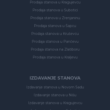
Prodaja stanova
u Kragujevcu
Prodaja stanova
u Subotici
Prodaja stanova
u Zrenjaninu
Prodaja stanova
u Šapcu
Prodaja stanova
u Kruševcu
Prodaja stanova
u Pančevu
Prodaja stanova
na Zlatiboru
Prodaja stanova
u Kraljevu
IZDAVANJE STANOVA
Izdavanje stanova
u Novom Sadu
Izdavanje stanova
u Nišu
Izdavanje stanova
u Kragujevcu