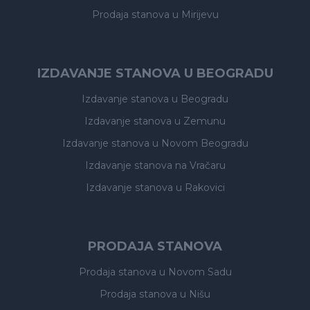
Prodaja stanova
u Mirijevu
IZDAVANJE STANOVA U BEOGRADU
Izdavanje stanova
u Beogradu
Izdavanje stanova
u Zemunu
Izdavanje stanova
u Novom Beogradu
Izdavanje stanova
na Vračaru
Izdavanje stanova
u Rakovici
PRODAJA STANOVA
Prodaja stanova
u Novom Sadu
Prodaja stanova
u Nišu