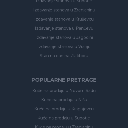
Izdavanje stanova
u Subotici
Izdavanje stanova
u Zrenjaninu
Izdavanje stanova
u Kruševcu
Izdavanje stanova
u Pančevu
Izdavanje stanova
u Jagodini
Izdavanje stanova
u Vranju
Stan na dan na Zlatiboru
POPULARNE PRETRAGE
Kuće na prodaju
u Novom Sadu
Kuće na prodaju
u Nišu
Kuće na prodaju
u Kragujevcu
Kuće na prodaju
u Subotici
Kuće na prodaju
u Zrenjaninu