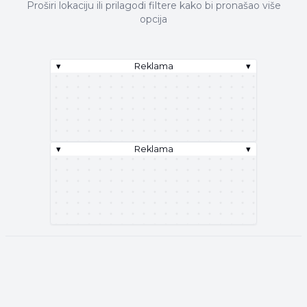
Proširi lokaciju ili prilagodi filtere kako bi pronašao više
opcija
▾
Reklama
▾
▾
Reklama
▾