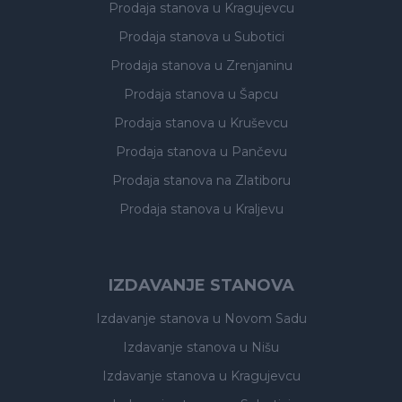
Prodaja stanova
u Kragujevcu
Prodaja stanova
u Subotici
Prodaja stanova
u Zrenjaninu
Prodaja stanova
u Šapcu
Prodaja stanova
u Kruševcu
Prodaja stanova
u Pančevu
Prodaja stanova
na Zlatiboru
Prodaja stanova
u Kraljevu
IZDAVANJE STANOVA
Izdavanje stanova
u Novom Sadu
Izdavanje stanova
u Nišu
Izdavanje stanova
u Kragujevcu