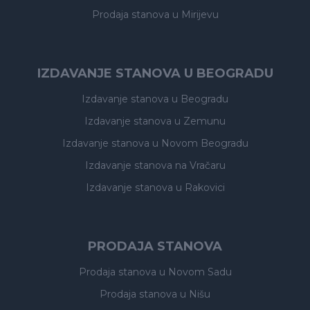
Prodaja stanova
u Mirijevu
IZDAVANJE STANOVA U BEOGRADU
Izdavanje stanova
u Beogradu
Izdavanje stanova
u Zemunu
Izdavanje stanova
u Novom Beogradu
Izdavanje stanova
na Vračaru
Izdavanje stanova
u Rakovici
PRODAJA STANOVA
Prodaja stanova
u Novom Sadu
Prodaja stanova
u Nišu