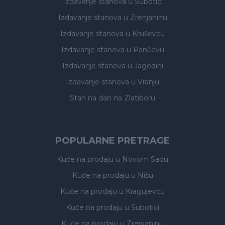
Izdavanje stanova
u Subotici
Izdavanje stanova
u Zrenjaninu
Izdavanje stanova
u Kruševcu
Izdavanje stanova
u Pančevu
Izdavanje stanova
u Jagodini
Izdavanje stanova
u Vranju
Stan na dan na Zlatiboru
POPULARNE PRETRAGE
Kuće na prodaju
u Novom Sadu
Kuće na prodaju
u Nišu
Kuće na prodaju
u Kragujevcu
Kuće na prodaju
u Subotici
Kuće na prodaju
u Zrenjaninu