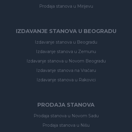
Prodaja stanova
u Mirijevu
IZDAVANJE STANOVA U BEOGRADU
Izdavanje stanova
u Beogradu
Izdavanje stanova
u Zemunu
Izdavanje stanova
u Novom Beogradu
Izdavanje stanova
na Vračaru
Izdavanje stanova
u Rakovici
PRODAJA STANOVA
Prodaja stanova
u Novom Sadu
Prodaja stanova
u Nišu