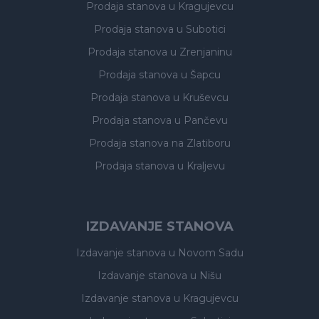
Prodaja stanova
u Kragujevcu
Prodaja stanova
u Subotici
Prodaja stanova
u Zrenjaninu
Prodaja stanova
u Šapcu
Prodaja stanova
u Kruševcu
Prodaja stanova
u Pančevu
Prodaja stanova
na Zlatiboru
Prodaja stanova
u Kraljevu
IZDAVANJE STANOVA
Izdavanje stanova
u Novom Sadu
Izdavanje stanova
u Nišu
Izdavanje stanova
u Kragujevcu