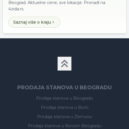
Beograd. Aktuelne cene, sve lokacije. Pronađi na
4zida.rs.
Saznaj više o kraju
PRODAJA STANOVA U BEOGRADU
Prodaja stanova
u Beogradu
Prodaja stanova
u Borči
Prodaja stanova
u Zemunu
Prodaja stanova
u Novom Beogradu