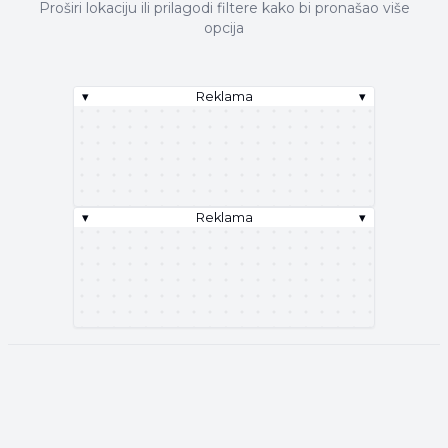
Proširi lokaciju ili prilagodi filtere kako bi pronašao više
opcija
▾
Reklama
▾
▾
Reklama
▾