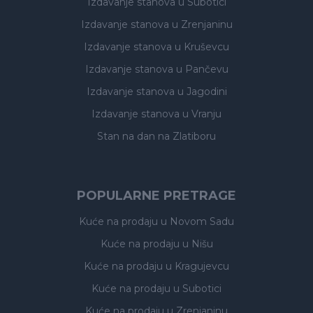
Izdavanje stanova
u Subotici
Izdavanje stanova
u Zrenjaninu
Izdavanje stanova
u Kruševcu
Izdavanje stanova
u Pančevu
Izdavanje stanova
u Jagodini
Izdavanje stanova
u Vranju
Stan na dan na Zlatiboru
POPULARNE PRETRAGE
Kuće na prodaju
u Novom Sadu
Kuće na prodaju
u Nišu
Kuće na prodaju
u Kragujevcu
Kuće na prodaju
u Subotici
Kuće na prodaju
u Zrenjaninu