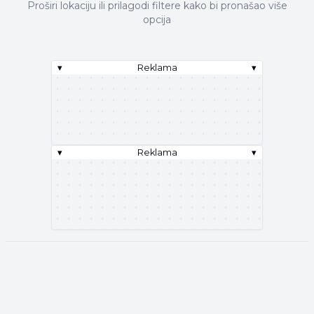
Proširi lokaciju ili prilagodi filtere kako bi pronašao više
opcija
▾
Reklama
▾
▾
Reklama
▾