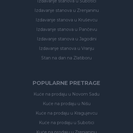
Izdavanje stanova
u Subotici
Izdavanje stanova
u Zrenjaninu
Izdavanje stanova
u Kruševcu
Izdavanje stanova
u Pančevu
Izdavanje stanova
u Jagodini
Izdavanje stanova
u Vranju
Stan na dan na Zlatiboru
POPULARNE PRETRAGE
Kuće na prodaju
u Novom Sadu
Kuće na prodaju
u Nišu
Kuće na prodaju
u Kragujevcu
Kuće na prodaju
u Subotici
Kuće na prodaju
u Zrenjaninu