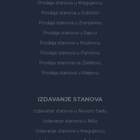
Prodaja stanova
u Kragujevcu
Prodaja stanova
u Subotici
Prodaja stanova
u Zrenjaninu
Prodaja stanova
u Šapcu
Prodaja stanova
u Kruševcu
Prodaja stanova
u Pančevu
Prodaja stanova
na Zlatiboru
Prodaja stanova
u Kraljevu
IZDAVANJE STANOVA
Izdavanje stanova
u Novom Sadu
Izdavanje stanova
u Nišu
Izdavanje stanova
u Kragujevcu