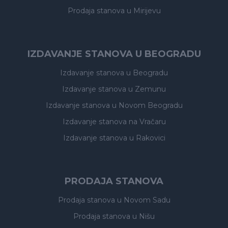
Prodaja stanova
u Mirijevu
IZDAVANJE STANOVA U BEOGRADU
Izdavanje stanova
u Beogradu
Izdavanje stanova
u Zemunu
Izdavanje stanova
u Novom Beogradu
Izdavanje stanova
na Vračaru
Izdavanje stanova
u Rakovici
PRODAJA STANOVA
Prodaja stanova
u Novom Sadu
Prodaja stanova
u Nišu