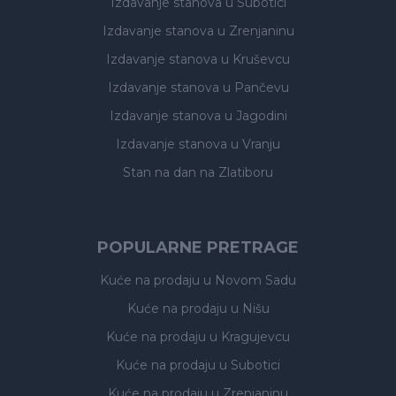
Izdavanje stanova
u Subotici
Izdavanje stanova
u Zrenjaninu
Izdavanje stanova
u Kruševcu
Izdavanje stanova
u Pančevu
Izdavanje stanova
u Jagodini
Izdavanje stanova
u Vranju
Stan na dan na Zlatiboru
POPULARNE PRETRAGE
Kuće na prodaju
u Novom Sadu
Kuće na prodaju
u Nišu
Kuće na prodaju
u Kragujevcu
Kuće na prodaju
u Subotici
Kuće na prodaju
u Zrenjaninu