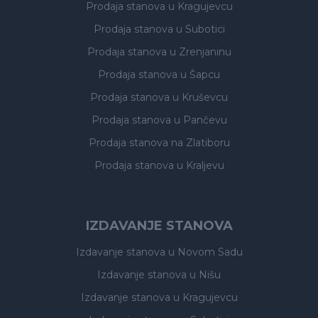
Prodaja stanova
u Kragujevcu
Prodaja stanova
u Subotici
Prodaja stanova
u Zrenjaninu
Prodaja stanova
u Šapcu
Prodaja stanova
u Kruševcu
Prodaja stanova
u Pančevu
Prodaja stanova
na Zlatiboru
Prodaja stanova
u Kraljevu
IZDAVANJE STANOVA
Izdavanje stanova
u Novom Sadu
Izdavanje stanova
u Nišu
Izdavanje stanova
u Kragujevcu