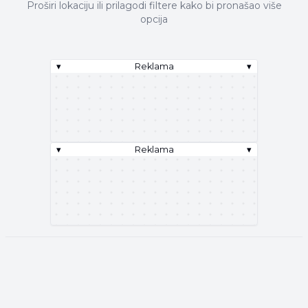
Proširi lokaciju ili prilagodi filtere kako bi pronašao više
opcija
▾
Reklama
▾
▾
Reklama
▾