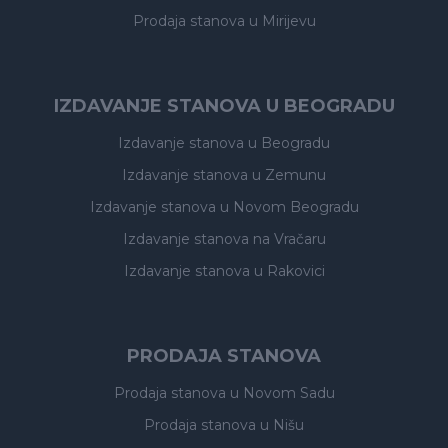
Prodaja stanova
u Mirijevu
IZDAVANJE STANOVA U BEOGRADU
Izdavanje stanova
u Beogradu
Izdavanje stanova
u Zemunu
Izdavanje stanova
u Novom Beogradu
Izdavanje stanova
na Vračaru
Izdavanje stanova
u Rakovici
PRODAJA STANOVA
Prodaja stanova
u Novom Sadu
Prodaja stanova
u Nišu