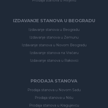
Prodaja stanova
u Mirijevu
IZDAVANJE STANOVA U BEOGRADU
Izdavanje stanova
u Beogradu
Izdavanje stanova
u Zemunu
Izdavanje stanova
u Novom Beogradu
Izdavanje stanova
na Vračaru
Izdavanje stanova
u Rakovici
PRODAJA STANOVA
Prodaja stanova
u Novom Sadu
Prodaja stanova
u Nišu
Prodaja stanova
u Kragujevcu