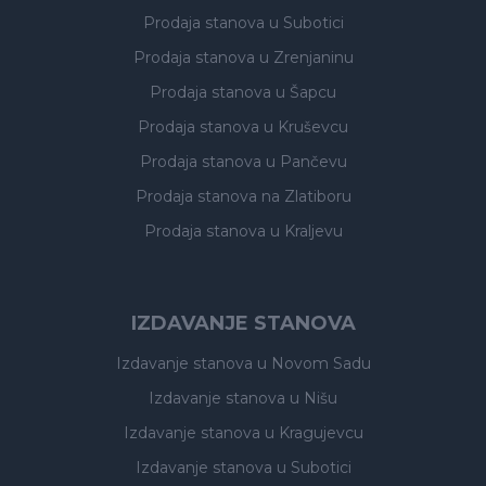
Prodaja stanova
u Subotici
Prodaja stanova
u Zrenjaninu
Prodaja stanova
u Šapcu
Prodaja stanova
u Kruševcu
Prodaja stanova
u Pančevu
Prodaja stanova
na Zlatiboru
Prodaja stanova
u Kraljevu
IZDAVANJE STANOVA
Izdavanje stanova
u Novom Sadu
Izdavanje stanova
u Nišu
Izdavanje stanova
u Kragujevcu
Izdavanje stanova
u Subotici