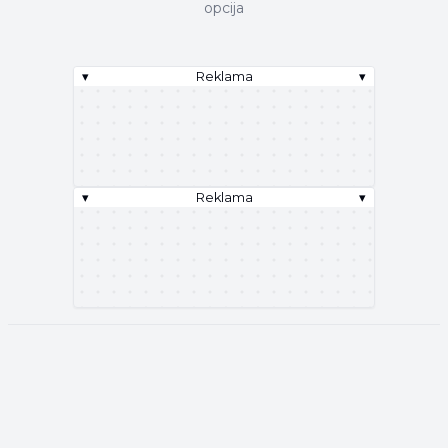
opcija
▾
Reklama
▾
▾
Reklama
▾