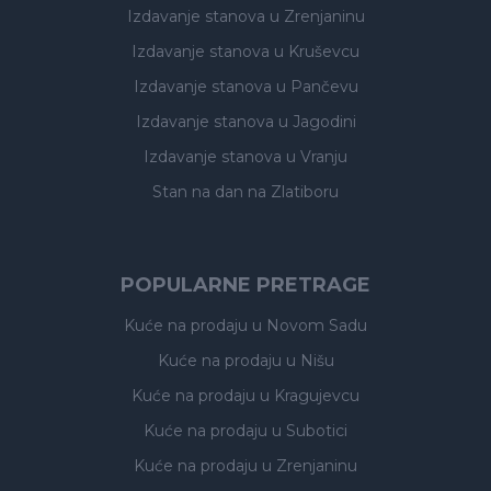
Izdavanje stanova
u Zrenjaninu
Izdavanje stanova
u Kruševcu
Izdavanje stanova
u Pančevu
Izdavanje stanova
u Jagodini
Izdavanje stanova
u Vranju
Stan na dan na Zlatiboru
POPULARNE PRETRAGE
Kuće na prodaju
u Novom Sadu
Kuće na prodaju
u Nišu
Kuće na prodaju
u Kragujevcu
Kuće na prodaju
u Subotici
Kuće na prodaju
u Zrenjaninu