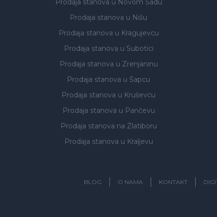
Prodaja stanova
u Novom Sadu
Prodaja stanova
u Nišu
Prodaja stanova
u Kragujevcu
Prodaja stanova
u Subotici
Prodaja stanova
u Zrenjaninu
Prodaja stanova
u Šapcu
Prodaja stanova
u Kruševcu
Prodaja stanova
u Pančevu
Prodaja stanova
na Zlatiboru
Prodaja stanova
u Kraljevu
BLOG
O NAMA
KONTAKT
DIG