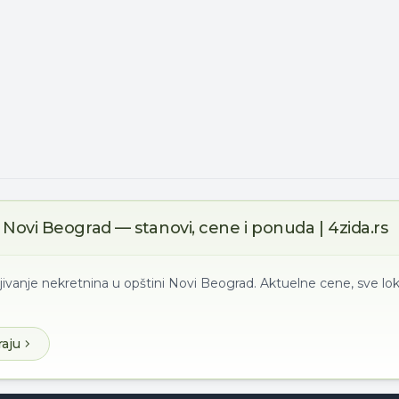
Novi Beograd — stanovi, cene i ponuda | 4zida.rs
jivanje nekretnina u opštini Novi Beograd. Aktuelne cene, sve lok
raju