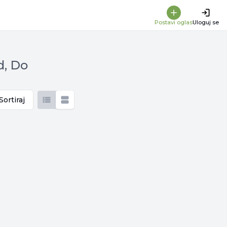
Postavi oglas
Uloguj se
d, Do
Sortiraj