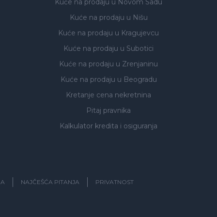
Kuće na prodaju
u Novom Sadu
Kuće na prodaju
u Nišu
Kuće na prodaju
u Kragujevcu
Kuće na prodaju
u Subotici
Kuće na prodaju
u Zrenjaninu
Kuće na prodaju
u Beogradu
Kretanje cena nekretnina
Pitaj pravnika
Kalkulator kredita i osiguranja
JA
NAJČEŠĆA PITANJA
PRIVATNOST