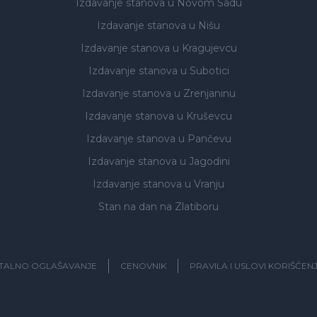
Izdavanje stanova
u Novom Sadu
Izdavanje stanova
u Nišu
Izdavanje stanova
u Kragujevcu
Izdavanje stanova
u Subotici
Izdavanje stanova
u Zrenjaninu
Izdavanje stanova
u Kruševcu
Izdavanje stanova
u Pančevu
Izdavanje stanova
u Jagodini
Izdavanje stanova
u Vranju
Stan na dan na Zlatiboru
ITALNO OGLAŠAVANJE
CENOVNIK
PRAVILA I USLOVI KORIŠĆEN