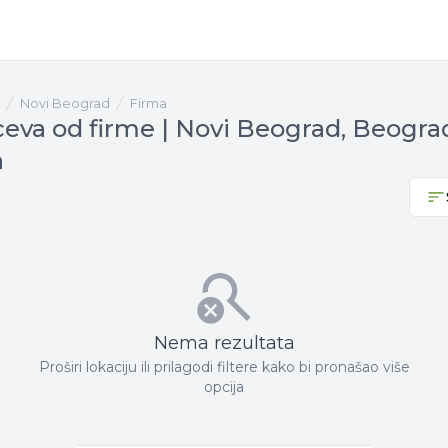
Novi Beograd
firma
ceva od firme | Novi Beograd, Beogra
a
Nema rezultata
Proširi lokaciju ili prilagodi filtere kako bi pronašao više
opcija