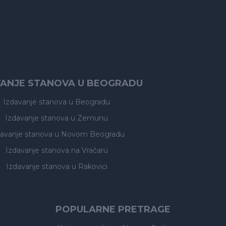
VANJE STANOVA U BEOGRADU
Izdavanje stanova
u Beogradu
Izdavanje stanova
u Zemunu
davanje stanova
u Novom Beogradu
Izdavanje stanova
na Vračaru
Izdavanje stanova
u Rakovici
POPULARNE PRETRAGE