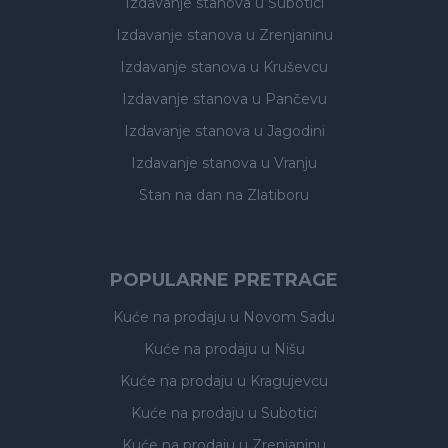
Izdavanje stanova
u Subotici
Izdavanje stanova
u Zrenjaninu
Izdavanje stanova
u Kruševcu
Izdavanje stanova
u Pančevu
Izdavanje stanova
u Jagodini
Izdavanje stanova
u Vranju
Stan na dan na Zlatiboru
POPULARNE PRETRAGE
Kuće na prodaju
u Novom Sadu
Kuće na prodaju
u Nišu
Kuće na prodaju
u Kragujevcu
Kuće na prodaju
u Subotici
Kuće na prodaju
u Zrenjaninu