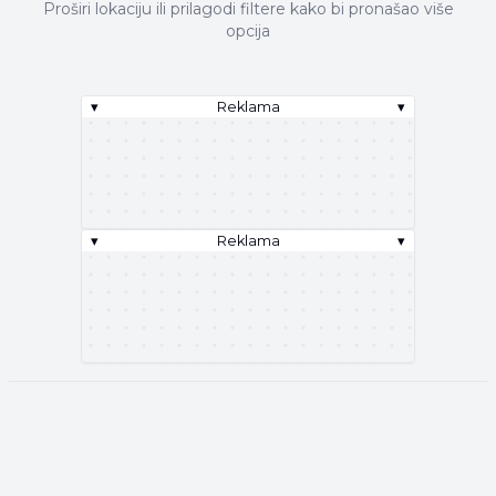
Proširi lokaciju ili prilagodi filtere kako bi pronašao više
opcija
▾
Reklama
▾
▾
Reklama
▾