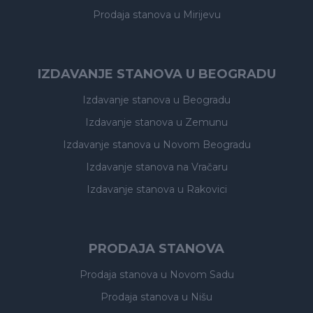
Prodaja stanova
u Mirijevu
IZDAVANJE STANOVA U BEOGRADU
Izdavanje stanova
u Beogradu
Izdavanje stanova
u Zemunu
Izdavanje stanova
u Novom Beogradu
Izdavanje stanova
na Vračaru
Izdavanje stanova
u Rakovici
PRODAJA STANOVA
Prodaja stanova
u Novom Sadu
Prodaja stanova
u Nišu