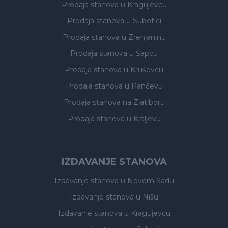
Prodaja stanova
u Kragujevcu
Prodaja stanova
u Subotici
Prodaja stanova
u Zrenjaninu
Prodaja stanova
u Šapcu
Prodaja stanova
u Kruševcu
Prodaja stanova
u Pančevu
Prodaja stanova
na Zlatiboru
Prodaja stanova
u Kraljevu
IZDAVANJE STANOVA
Izdavanje stanova
u Novom Sadu
Izdavanje stanova
u Nišu
Izdavanje stanova
u Kragujevcu