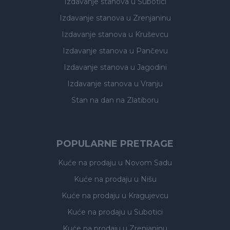
Izdavanje stanova
u Subotici
Izdavanje stanova
u Zrenjaninu
Izdavanje stanova
u Kruševcu
Izdavanje stanova
u Pančevu
Izdavanje stanova
u Jagodini
Izdavanje stanova
u Vranju
Stan na dan na Zlatiboru
POPULARNE PRETRAGE
Kuće na prodaju
u Novom Sadu
Kuće na prodaju
u Nišu
Kuće na prodaju
u Kragujevcu
Kuće na prodaju
u Subotici
Kuće na prodaju
u Zrenjaninu