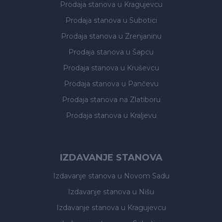
Prodaja stanova
u Kragujevcu
Prodaja stanova
u Subotici
Prodaja stanova
u Zrenjaninu
Prodaja stanova
u Šapcu
Prodaja stanova
u Kruševcu
Prodaja stanova
u Pančevu
Prodaja stanova
na Zlatiboru
Prodaja stanova
u Kraljevu
IZDAVANJE STANOVA
Izdavanje stanova
u Novom Sadu
Izdavanje stanova
u Nišu
Izdavanje stanova
u Kragujevcu