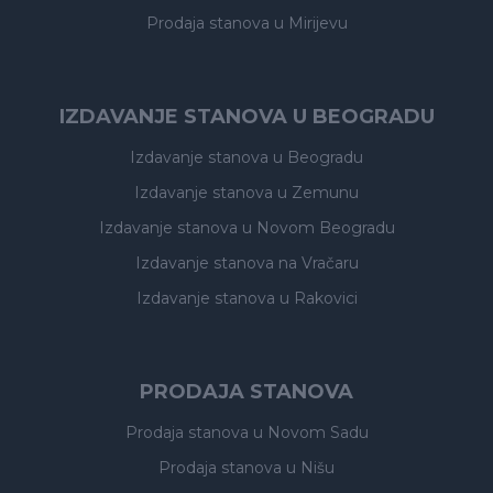
Prodaja stanova
u Mirijevu
IZDAVANJE STANOVA U BEOGRADU
Izdavanje stanova
u Beogradu
Izdavanje stanova
u Zemunu
Izdavanje stanova
u Novom Beogradu
Izdavanje stanova
na Vračaru
Izdavanje stanova
u Rakovici
PRODAJA STANOVA
Prodaja stanova
u Novom Sadu
Prodaja stanova
u Nišu