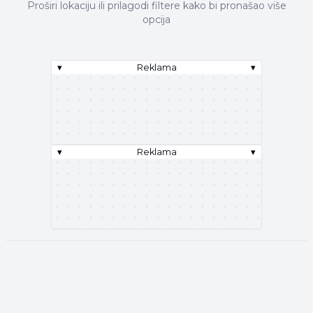
Proširi lokaciju ili prilagodi filtere kako bi pronašao više
opcija
▾
Reklama
▾
▾
Reklama
▾