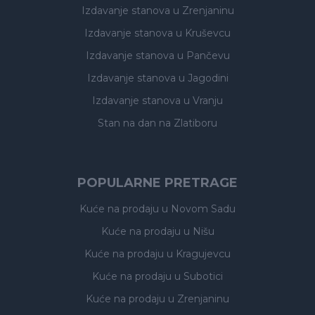
Izdavanje stanova
u Zrenjaninu
Izdavanje stanova
u Kruševcu
Izdavanje stanova
u Pančevu
Izdavanje stanova
u Jagodini
Izdavanje stanova
u Vranju
Stan na dan na Zlatiboru
POPULARNE PRETRAGE
Kuće na prodaju
u Novom Sadu
Kuće na prodaju
u Nišu
Kuće na prodaju
u Kragujevcu
Kuće na prodaju
u Subotici
Kuće na prodaju
u Zrenjaninu