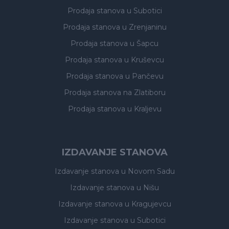
Prodaja stanova
u Subotici
Prodaja stanova
u Zrenjaninu
Prodaja stanova
u Šapcu
Prodaja stanova
u Kruševcu
Prodaja stanova
u Pančevu
Prodaja stanova
na Zlatiboru
Prodaja stanova
u Kraljevu
IZDAVANJE STANOVA
Izdavanje stanova
u Novom Sadu
Izdavanje stanova
u Nišu
Izdavanje stanova
u Kragujevcu
Izdavanje stanova
u Subotici