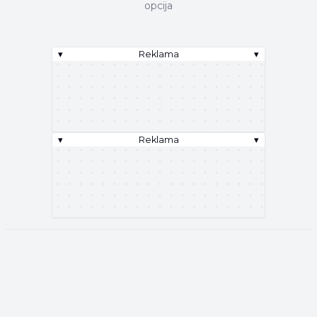
opcija
▾
Reklama
▾
▾
Reklama
▾