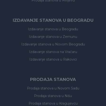
Prodaja stanova
u Mirijevu
IZDAVANJE STANOVA U BEOGRADU
Izdavanje stanova
u Beogradu
Izdavanje stanova
u Zemunu
Izdavanje stanova
u Novom Beogradu
Izdavanje stanova
na Vračaru
Izdavanje stanova
u Rakovici
PRODAJA STANOVA
Prodaja stanova
u Novom Sadu
Prodaja stanova
u Nišu
Prodaja stanova
u Kragujevcu