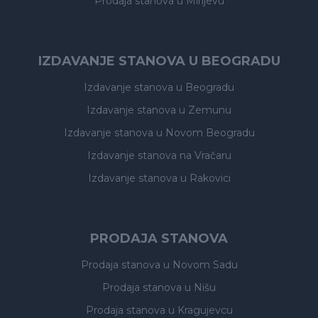
Prodaja stanova
u Mirijevu
IZDAVANJE STANOVA U BEOGRADU
Izdavanje stanova
u Beogradu
Izdavanje stanova
u Zemunu
Izdavanje stanova
u Novom Beogradu
Izdavanje stanova
na Vračaru
Izdavanje stanova
u Rakovici
PRODAJA STANOVA
Prodaja stanova
u Novom Sadu
Prodaja stanova
u Nišu
Prodaja stanova
u Kragujevcu