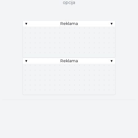
opcija
▾
Reklama
▾
▾
Reklama
▾