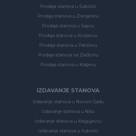
Prodaja stanova
u Subotici
Prodaja stanova
u Zrenjaninu
Prodaja stanova
u Šapcu
Prodaja stanova
u Kruševcu
Prodaja stanova
u Pančevu
Prodaja stanova
na Zlatiboru
Prodaja stanova
u Kraljevu
IZDAVANJE STANOVA
Izdavanje stanova
u Novom Sadu
Izdavanje stanova
u Nišu
Izdavanje stanova
u Kragujevcu
Izdavanje stanova
u Subotici