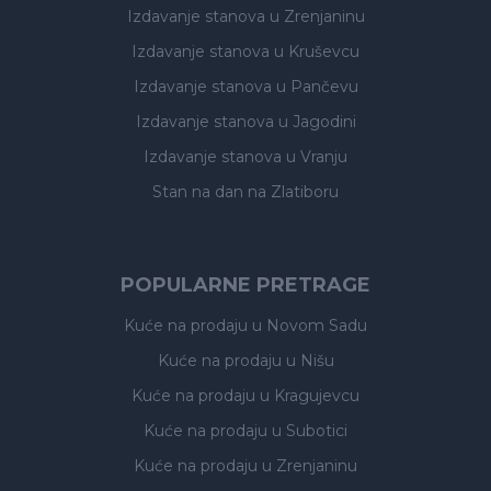
Izdavanje stanova
u Zrenjaninu
Izdavanje stanova
u Kruševcu
Izdavanje stanova
u Pančevu
Izdavanje stanova
u Jagodini
Izdavanje stanova
u Vranju
Stan na dan na Zlatiboru
POPULARNE PRETRAGE
Kuće na prodaju
u Novom Sadu
Kuće na prodaju
u Nišu
Kuće na prodaju
u Kragujevcu
Kuće na prodaju
u Subotici
Kuće na prodaju
u Zrenjaninu