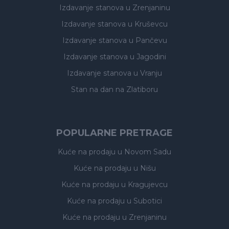
Izdavanje stanova
u Zrenjaninu
Izdavanje stanova
u Kruševcu
Izdavanje stanova
u Pančevu
Izdavanje stanova
u Jagodini
Izdavanje stanova
u Vranju
Stan na dan na Zlatiboru
POPULARNE PRETRAGE
Kuće na prodaju
u Novom Sadu
Kuće na prodaju
u Nišu
Kuće na prodaju
u Kragujevcu
Kuće na prodaju
u Subotici
Kuće na prodaju
u Zrenjaninu