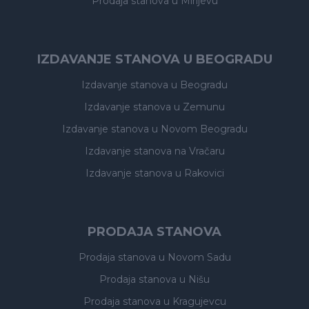
Prodaja stanova
u Mirijevu
IZDAVANJE STANOVA U BEOGRADU
Izdavanje stanova
u Beogradu
Izdavanje stanova
u Zemunu
Izdavanje stanova
u Novom Beogradu
Izdavanje stanova
na Vračaru
Izdavanje stanova
u Rakovici
PRODAJA STANOVA
Prodaja stanova
u Novom Sadu
Prodaja stanova
u Nišu
Prodaja stanova
u Kragujevcu