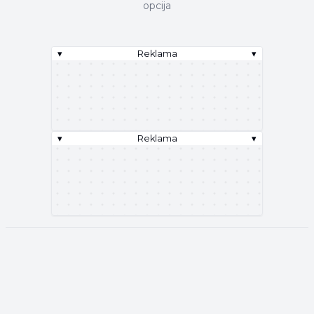
opcija
▾
Reklama
▾
▾
Reklama
▾