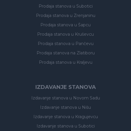
Prodaja stanova
u Subotici
Prodaja stanova
u Zrenjaninu
Prodaja stanova
u Šapcu
Prodaja stanova
u Kruševcu
Prodaja stanova
u Pančevu
Prodaja stanova
na Zlatiboru
Prodaja stanova
u Kraljevu
IZDAVANJE STANOVA
Izdavanje stanova
u Novom Sadu
Izdavanje stanova
u Nišu
Izdavanje stanova
u Kragujevcu
Izdavanje stanova
u Subotici