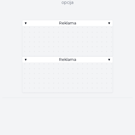
opcija
▾
Reklama
▾
▾
Reklama
▾