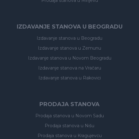
Prodaja stanova
u Mirijevu
IZDAVANJE STANOVA U BEOGRADU
Izdavanje stanova
u Beogradu
Izdavanje stanova
u Zemunu
Izdavanje stanova
u Novom Beogradu
Izdavanje stanova
na Vračaru
Izdavanje stanova
u Rakovici
PRODAJA STANOVA
Prodaja stanova
u Novom Sadu
Prodaja stanova
u Nišu
Prodaja stanova
u Kragujevcu