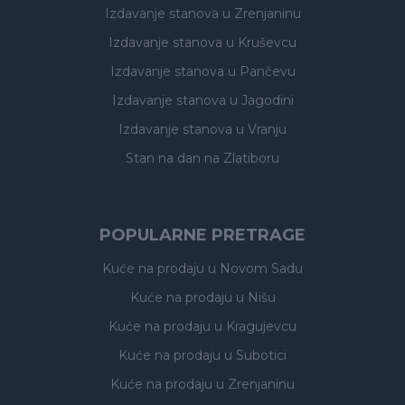
Izdavanje stanova
u Zrenjaninu
Izdavanje stanova
u Kruševcu
Izdavanje stanova
u Pančevu
Izdavanje stanova
u Jagodini
Izdavanje stanova
u Vranju
Stan na dan na Zlatiboru
POPULARNE PRETRAGE
Kuće na prodaju
u Novom Sadu
Kuće na prodaju
u Nišu
Kuće na prodaju
u Kragujevcu
Kuće na prodaju
u Subotici
Kuće na prodaju
u Zrenjaninu