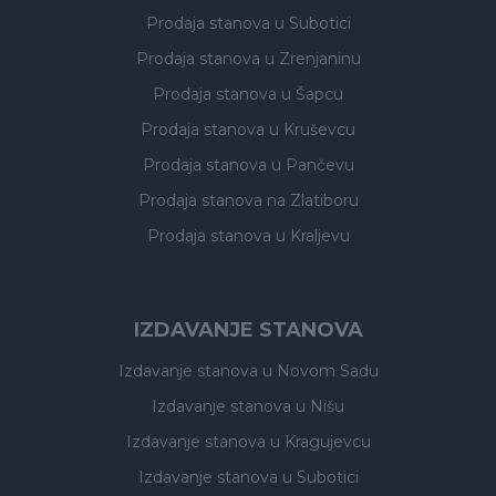
Prodaja stanova
u Subotici
Prodaja stanova
u Zrenjaninu
Prodaja stanova
u Šapcu
Prodaja stanova
u Kruševcu
Prodaja stanova
u Pančevu
Prodaja stanova
na Zlatiboru
Prodaja stanova
u Kraljevu
IZDAVANJE STANOVA
Izdavanje stanova
u Novom Sadu
Izdavanje stanova
u Nišu
Izdavanje stanova
u Kragujevcu
Izdavanje stanova
u Subotici