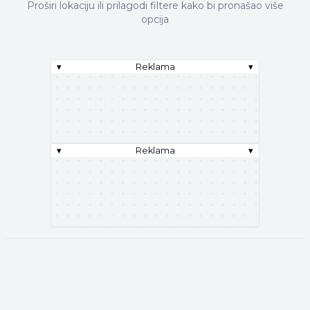
Proširi lokaciju ili prilagodi filtere kako bi pronašao više
opcija
▾
Reklama
▾
▾
Reklama
▾