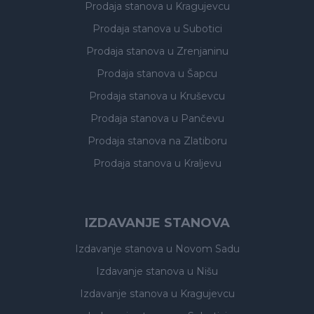
Prodaja stanova
u Kragujevcu
Prodaja stanova
u Subotici
Prodaja stanova
u Zrenjaninu
Prodaja stanova
u Šapcu
Prodaja stanova
u Kruševcu
Prodaja stanova
u Pančevu
Prodaja stanova
na Zlatiboru
Prodaja stanova
u Kraljevu
IZDAVANJE STANOVA
Izdavanje stanova
u Novom Sadu
Izdavanje stanova
u Nišu
Izdavanje stanova
u Kragujevcu