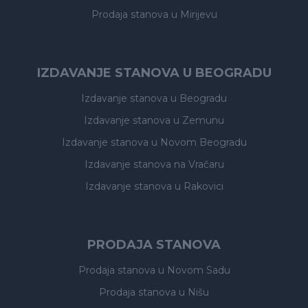
Prodaja stanova
u Mirijevu
IZDAVANJE STANOVA U BEOGRADU
Izdavanje stanova
u Beogradu
Izdavanje stanova
u Zemunu
Izdavanje stanova
u Novom Beogradu
Izdavanje stanova
na Vračaru
Izdavanje stanova
u Rakovici
PRODAJA STANOVA
Prodaja stanova
u Novom Sadu
Prodaja stanova
u Nišu