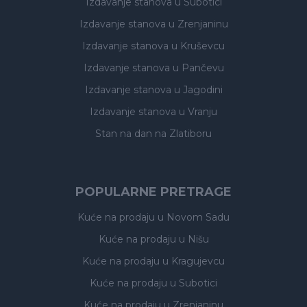
Izdavanje stanova
u Subotici
Izdavanje stanova
u Zrenjaninu
Izdavanje stanova
u Kruševcu
Izdavanje stanova
u Pančevu
Izdavanje stanova
u Jagodini
Izdavanje stanova
u Vranju
Stan na dan na Zlatiboru
POPULARNE PRETRAGE
Kuće na prodaju
u Novom Sadu
Kuće na prodaju
u Nišu
Kuće na prodaju
u Kragujevcu
Kuće na prodaju
u Subotici
Kuće na prodaju
u Zrenjaninu