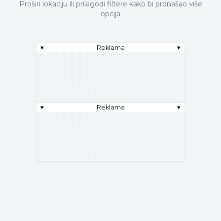
Proširi lokaciju ili prilagodi filtere kako bi pronašao više
opcija
▾
Reklama
▾
▾
Reklama
▾