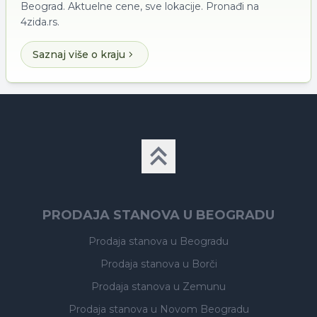
Beograd. Aktuelne cene, sve lokacije. Pronađi na
4zida.rs.
Saznaj više o kraju
PRODAJA STANOVA U BEOGRADU
Prodaja stanova
u Beogradu
Prodaja stanova
u Borči
Prodaja stanova
u Zemunu
Prodaja stanova
u Novom Beogradu