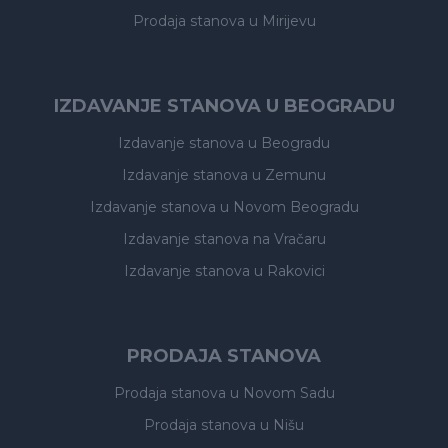
Prodaja stanova
u Mirijevu
IZDAVANJE STANOVA U BEOGRADU
Izdavanje stanova
u Beogradu
Izdavanje stanova
u Zemunu
Izdavanje stanova
u Novom Beogradu
Izdavanje stanova
na Vračaru
Izdavanje stanova
u Rakovici
PRODAJA STANOVA
Prodaja stanova
u Novom Sadu
Prodaja stanova
u Nišu