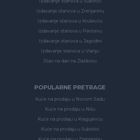
Izdavanje stanova
u Subotici
Izdavanje stanova
u Zrenjaninu
Izdavanje stanova
u Kruševcu
Izdavanje stanova
u Pančevu
Izdavanje stanova
u Jagodini
Izdavanje stanova
u Vranju
Stan na dan na Zlatiboru
POPULARNE PRETRAGE
Kuće na prodaju
u Novom Sadu
Kuće na prodaju
u Nišu
Kuće na prodaju
u Kragujevcu
Kuće na prodaju
u Subotici
Kuće na prodaju
u Zrenjaninu