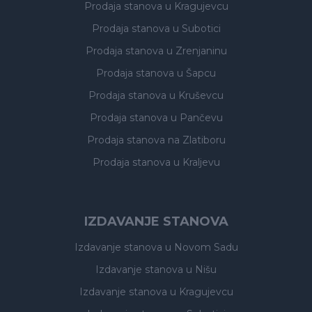
Prodaja stanova
u Kragujevcu
Prodaja stanova
u Subotici
Prodaja stanova
u Zrenjaninu
Prodaja stanova
u Šapcu
Prodaja stanova
u Kruševcu
Prodaja stanova
u Pančevu
Prodaja stanova
na Zlatiboru
Prodaja stanova
u Kraljevu
IZDAVANJE STANOVA
Izdavanje stanova
u Novom Sadu
Izdavanje stanova
u Nišu
Izdavanje stanova
u Kragujevcu