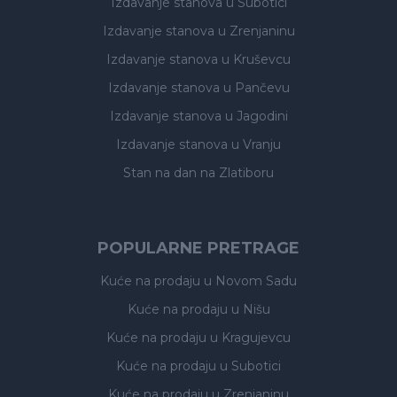
Izdavanje stanova
u Subotici
Izdavanje stanova
u Zrenjaninu
Izdavanje stanova
u Kruševcu
Izdavanje stanova
u Pančevu
Izdavanje stanova
u Jagodini
Izdavanje stanova
u Vranju
Stan na dan na Zlatiboru
POPULARNE PRETRAGE
Kuće na prodaju
u Novom Sadu
Kuće na prodaju
u Nišu
Kuće na prodaju
u Kragujevcu
Kuće na prodaju
u Subotici
Kuće na prodaju
u Zrenjaninu