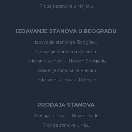
Prodaja stanova
u Mirijevu
IZDAVANJE STANOVA U BEOGRADU
Izdavanje stanova
u Beogradu
Izdavanje stanova
u Zemunu
Izdavanje stanova
u Novom Beogradu
Izdavanje stanova
na Vračaru
Izdavanje stanova
u Rakovici
PRODAJA STANOVA
Prodaja stanova
u Novom Sadu
Prodaja stanova
u Nišu