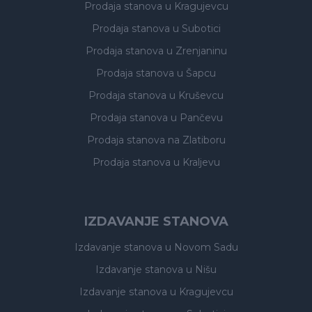
Prodaja stanova
u Kragujevcu
Prodaja stanova
u Subotici
Prodaja stanova
u Zrenjaninu
Prodaja stanova
u Šapcu
Prodaja stanova
u Kruševcu
Prodaja stanova
u Pančevu
Prodaja stanova
na Zlatiboru
Prodaja stanova
u Kraljevu
IZDAVANJE STANOVA
Izdavanje stanova
u Novom Sadu
Izdavanje stanova
u Nišu
Izdavanje stanova
u Kragujevcu