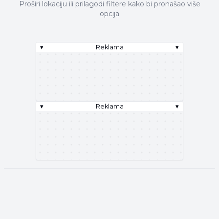
Proširi lokaciju ili prilagodi filtere kako bi pronašao više
opcija
▾
Reklama
▾
▾
Reklama
▾