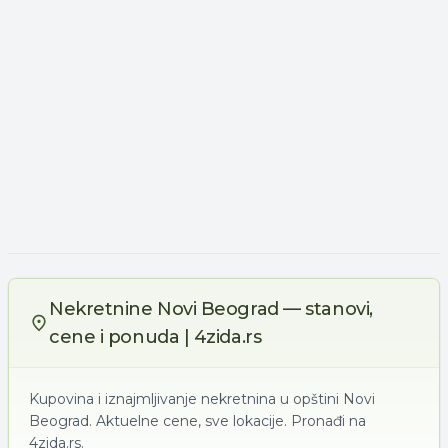
Nekretnine Novi Beograd — stanovi,
cene i ponuda | 4zida.rs
Kupovina i iznajmljivanje nekretnina u opštini Novi
Beograd. Aktuelne cene, sve lokacije. Pronađi na
4zida.rs.