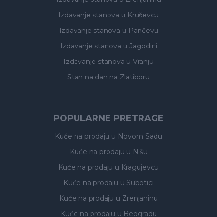
Izdavanje stanova
u Kruševcu
Izdavanje stanova
u Pančevu
Izdavanje stanova
u Jagodini
Izdavanje stanova
u Vranju
Stan na dan na Zlatiboru
POPULARNE PRETRAGE
Kuće na prodaju
u Novom Sadu
Kuće na prodaju
u Nišu
Kuće na prodaju
u Kragujevcu
Kuće na prodaju
u Subotici
Kuće na prodaju
u Zrenjaninu
Kuće na prodaju
u Beogradu