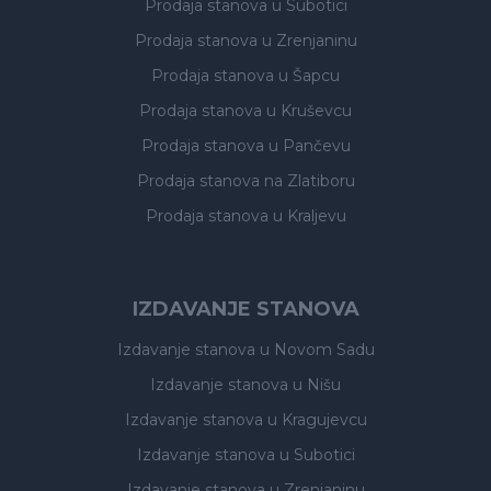
Prodaja stanova
u Subotici
Prodaja stanova
u Zrenjaninu
Prodaja stanova
u Šapcu
Prodaja stanova
u Kruševcu
Prodaja stanova
u Pančevu
Prodaja stanova
na Zlatiboru
Prodaja stanova
u Kraljevu
IZDAVANJE STANOVA
Izdavanje stanova
u Novom Sadu
Izdavanje stanova
u Nišu
Izdavanje stanova
u Kragujevcu
Izdavanje stanova
u Subotici
Izdavanje stanova
u Zrenjaninu