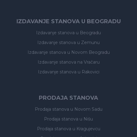
IZDAVANJE STANOVA U BEOGRADU
Izdavanje stanova
u Beogradu
Izdavanje stanova
u Zemunu
Izdavanje stanova
u Novom Beogradu
Izdavanje stanova
na Vračaru
Izdavanje stanova
u Rakovici
PRODAJA STANOVA
Prodaja stanova
u Novom Sadu
Prodaja stanova
u Nišu
Prodaja stanova
u Kragujevcu