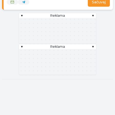
Sačuvaj
▾
Reklama
▾
▾
Reklama
▾