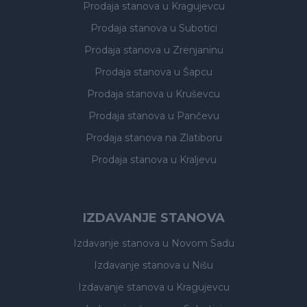
Prodaja stanova
u Kragujevcu
Prodaja stanova
u Subotici
Prodaja stanova
u Zrenjaninu
Prodaja stanova
u Šapcu
Prodaja stanova
u Kruševcu
Prodaja stanova
u Pančevu
Prodaja stanova
na Zlatiboru
Prodaja stanova
u Kraljevu
IZDAVANJE STANOVA
Izdavanje stanova
u Novom Sadu
Izdavanje stanova
u Nišu
Izdavanje stanova
u Kragujevcu