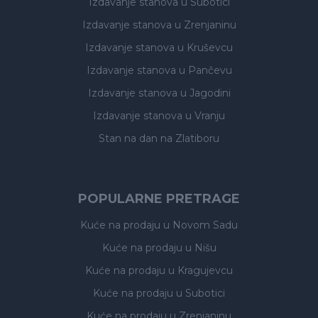
Izdavanje stanova
u Subotici
Izdavanje stanova
u Zrenjaninu
Izdavanje stanova
u Kruševcu
Izdavanje stanova
u Pančevu
Izdavanje stanova
u Jagodini
Izdavanje stanova
u Vranju
Stan na dan na Zlatiboru
POPULARNE PRETRAGE
Kuće na prodaju
u Novom Sadu
Kuće na prodaju
u Nišu
Kuće na prodaju
u Kragujevcu
Kuće na prodaju
u Subotici
Kuće na prodaju
u Zrenjaninu