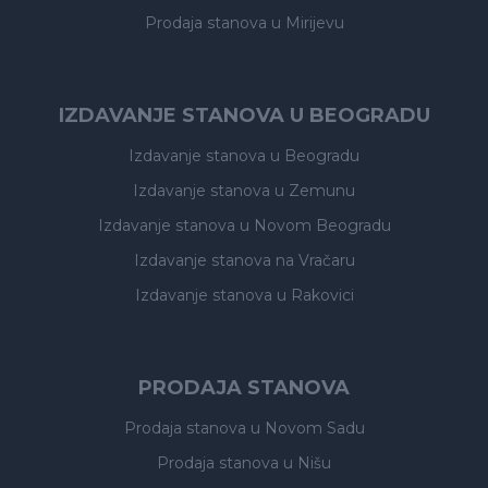
Prodaja stanova
u Mirijevu
IZDAVANJE STANOVA U BEOGRADU
Izdavanje stanova
u Beogradu
Izdavanje stanova
u Zemunu
Izdavanje stanova
u Novom Beogradu
Izdavanje stanova
na Vračaru
Izdavanje stanova
u Rakovici
PRODAJA STANOVA
Prodaja stanova
u Novom Sadu
Prodaja stanova
u Nišu