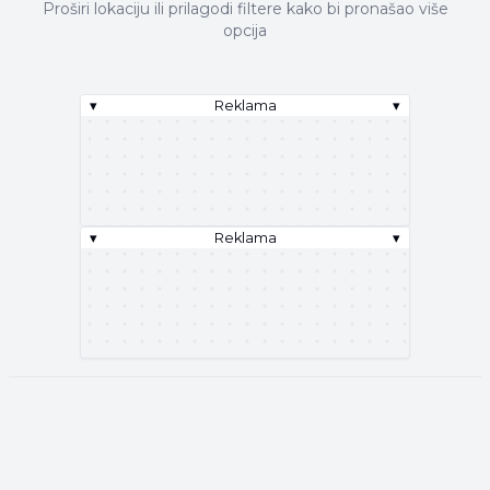
Proširi lokaciju ili prilagodi filtere kako bi pronašao više
opcija
▾
Reklama
▾
▾
Reklama
▾