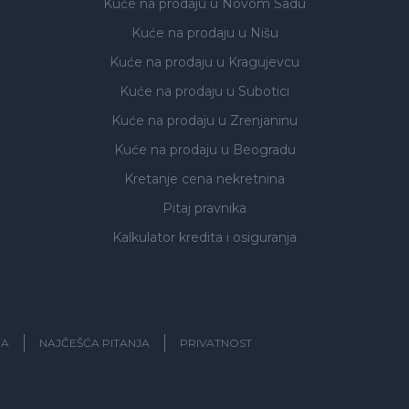
Kuće na prodaju
u Novom Sadu
Kuće na prodaju
u Nišu
Kuće na prodaju
u Kragujevcu
Kuće na prodaju
u Subotici
Kuće na prodaju
u Zrenjaninu
Kuće na prodaju
u Beogradu
Kretanje cena nekretnina
Pitaj pravnika
Kalkulator kredita i osiguranja
JA
NAJČEŠĆA PITANJA
PRIVATNOST