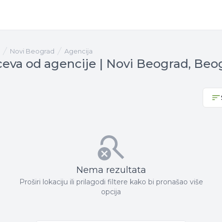
Novi Beograd
agencija
ceva od agencije | Novi Beograd, Beo
Nema rezultata
Proširi lokaciju ili prilagodi filtere kako bi pronašao više
opcija