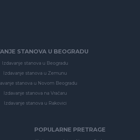
VANJE STANOVA U BEOGRADU
Izdavanje stanova
u Beogradu
Izdavanje stanova
u Zemunu
davanje stanova
u Novom Beogradu
Izdavanje stanova
na Vračaru
Izdavanje stanova
u Rakovici
POPULARNE PRETRAGE