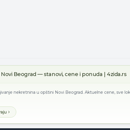
Novi Beograd — stanovi, cene i ponuda | 4zida.rs
jivanje nekretnina u opštini Novi Beograd. Aktuelne cene, sve lok
raju