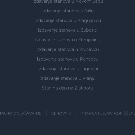
Izdavanje stanova
u Novom Sadu
Izdavanje stanova
u Nišu
Izdavanje stanova
u Kragujevcu
Izdavanje stanova
u Subotici
Izdavanje stanova
u Zrenjaninu
Izdavanje stanova
u Kruševcu
Izdavanje stanova
u Pančevu
Izdavanje stanova
u Jagodini
Izdavanje stanova
u Vranju
Stan na dan na Zlatiboru
ITALNO OGLAŠAVANJE
CENOVNIK
PRAVILA I USLOVI KORIŠĆEN