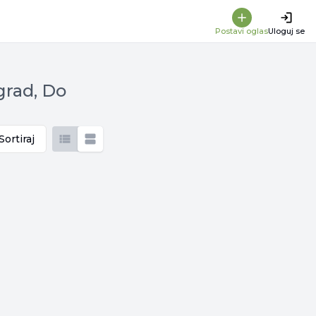
Postavi oglas
Uloguj se
grad, Do
Sortiraj