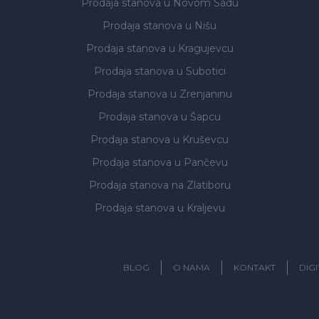
Prodaja stanova
u Novom Sadu
Prodaja stanova
u Nišu
Prodaja stanova
u Kragujevcu
Prodaja stanova
u Subotici
Prodaja stanova
u Zrenjaninu
Prodaja stanova
u Šapcu
Prodaja stanova
u Kruševcu
Prodaja stanova
u Pančevu
Prodaja stanova
na Zlatiboru
Prodaja stanova
u Kraljevu
BLOG
O NAMA
KONTAKT
DIG