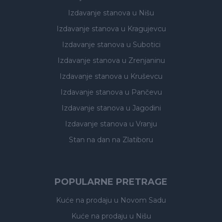
Izdavanje stanova
u Nišu
Izdavanje stanova
u Kragujevcu
Izdavanje stanova
u Subotici
Izdavanje stanova
u Zrenjaninu
Izdavanje stanova
u Kruševcu
Izdavanje stanova
u Pančevu
Izdavanje stanova
u Jagodini
Izdavanje stanova
u Vranju
Stan na dan na Zlatiboru
POPULARNE PRETRAGE
Kuće na prodaju
u Novom Sadu
Kuće na prodaju
u Nišu