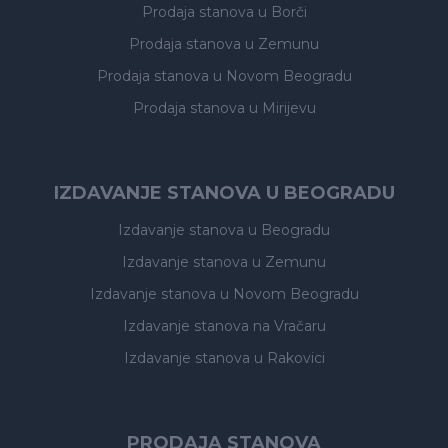
Prodaja stanova
u Borči
Prodaja stanova
u Zemunu
Prodaja stanova
u Novom Beogradu
Prodaja stanova
u Mirijevu
IZDAVANJE STANOVA U BEOGRADU
Izdavanje stanova
u Beogradu
Izdavanje stanova
u Zemunu
Izdavanje stanova
u Novom Beogradu
Izdavanje stanova
na Vračaru
Izdavanje stanova
u Rakovici
PRODAJA STANOVA