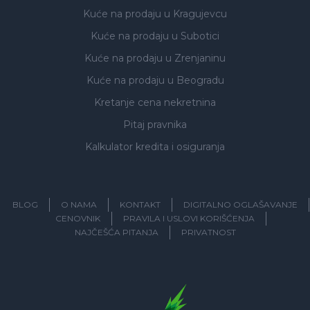
Kuće na prodaju
u Kragujevcu
Kuće na prodaju
u Subotici
Kuće na prodaju
u Zrenjaninu
Kuće na prodaju
u Beogradu
Kretanje cena nekretnina
Pitaj pravnika
Kalkulator kredita i osiguranja
BLOG
O NAMA
KONTAKT
DIGITALNO OGLAŠAVANJE
CENOVNIK
PRAVILA I USLOVI KORIŠĆENJA
NAJČEŠĆA PITANJA
PRIVATNOST