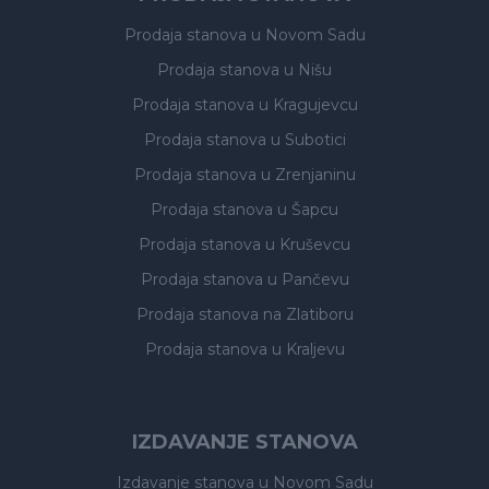
Prodaja stanova
u Novom Sadu
Prodaja stanova
u Nišu
Prodaja stanova
u Kragujevcu
Prodaja stanova
u Subotici
Prodaja stanova
u Zrenjaninu
Prodaja stanova
u Šapcu
Prodaja stanova
u Kruševcu
Prodaja stanova
u Pančevu
Prodaja stanova
na Zlatiboru
Prodaja stanova
u Kraljevu
IZDAVANJE STANOVA
Izdavanje stanova
u Novom Sadu